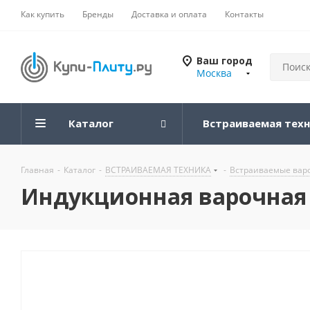
Как купить
Бренды
Доставка и оплата
Контакты
Ваш город
Москва
Каталог
Встраиваемая тех
Главная
-
Каталог
-
ВСТРАИВАЕМАЯ ТЕХНИКА
-
Встраиваемые вар
Индукционная варочная