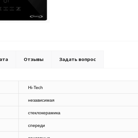
ата
Отзывы
Задать вопрос
Hi-Tech
независимая
стеклокерамика
спереди