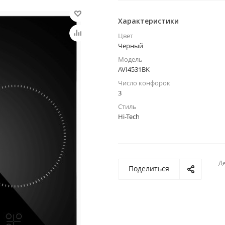
Характеристики
Цвет
Черный
Модель
AVI4531BK
Число конфорок
3
Стиль
Hi-Tech
Де
Поделиться