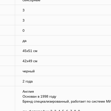
сенсорные
3
3
0
да
45х51 см
42х49 см
черный
2 года
Англия
Основан в 1998 году
Бренд специализированный, работает по системе М