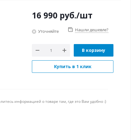
16 990
руб.
/шт
Нашли дешевле?
Уточняйте
В корзину
Купить в 1 клик
литесь информацией о товаре там, где это Вам удобно :)