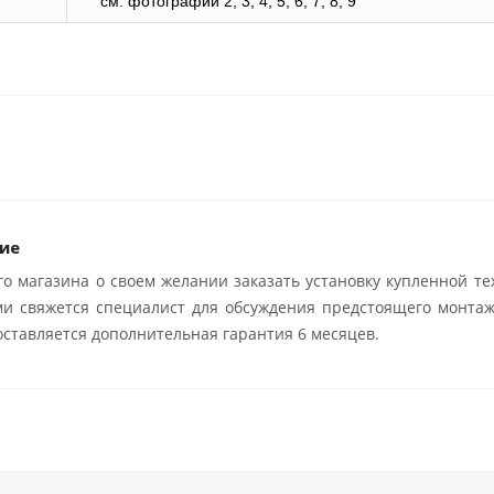
cм. фотографии 2, 3, 4, 5, 6, 7, 8, 9
ие
о магазина о своем желании заказать установку купленной те
ми свяжется специалист для обсуждения предстоящего монтаж
ставляется дополнительная гарантия 6 месяцев.