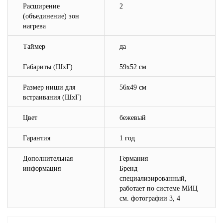
Расширение
2
(объединение) зон
нагрева
Таймер
да
Габариты (ШхГ)
59х52 см
Размер ниши для
56х49 см
встраивания (ШхГ)
Цвет
бежевый
Гарантия
1 год
Дополнительная
Германия
информация
Бренд
специализированный,
работает по системе МИЦ
см. фотографии 3, 4