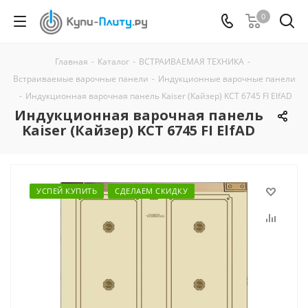
0
Главная
-
Каталог
-
ВСТРАИВАЕМАЯ ТЕХНИКА
-
Встраиваемые варочные панели
-
Индукционные варочные панели
-
Индукционная варочная панель Kaiser (Кайзер) KCT 6745 FI ElfAD
Индукционная варочная панель
Kaiser (Кайзер) KCT 6745 FI ElfAD
УСПЕЙ КУПИТЬ
СДЕЛАЕМ СКИДКУ