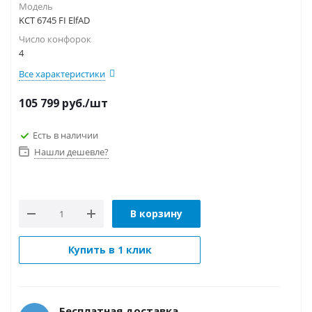
Модель
KCT 6745 FI ElfAD
Число конфорок
4
Все характеристики
105 799
руб.
/шт
Есть в наличии
Нашли дешевле?
В корзину
Купить в 1 клик
Бесплатная доставка