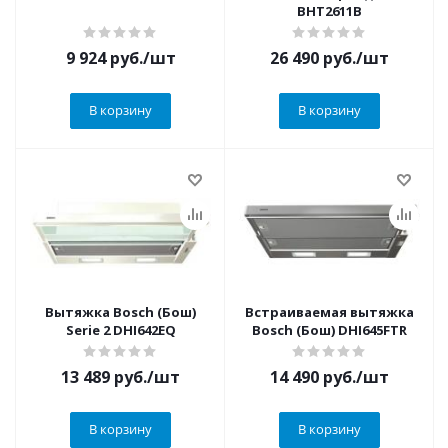
BHT2611B
9 924
руб.
/шт
26 490
руб.
/шт
В корзину
В корзину
Вытяжка Bosch (Бош)
Встраиваемая вытяжка
Serie 2 DHI642EQ
Bosch (Бош) DHI645FTR
13 489
руб.
/шт
14 490
руб.
/шт
В корзину
В корзину