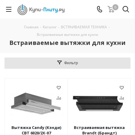
0
Главная
-
Каталог
-
ВСТРАИВАЕМАЯ ТЕХНИКА
-
Встраиваемые вытяжки для кухни
Встраиваемые вытяжки для кухни
Фильтр
Вытяжка Candy (Кэнди)
Встраиваемая вытяжка
CBT 6020/2X-07
Brandt (Брандт)