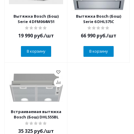
Вытяжка Bosch (Бош)
Вытяжка Bosch (Бош)
Serie 4 DFM064W51
Serie 6 DHL575C
19 990
руб.
/шт
66 990
руб.
/шт
В корзину
В корзину
Встраиваемая вытяжка
Bosch (Бош) DHL555BL
35 325
руб.
/шт