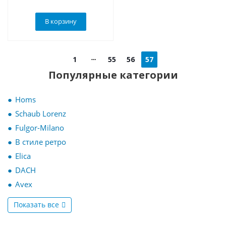
В корзину
1
55
56
57
Популярные категории
Homs
Schaub Lorenz
Fulgor-Milano
В стиле ретро
Elica
DACH
Avex
Показать все