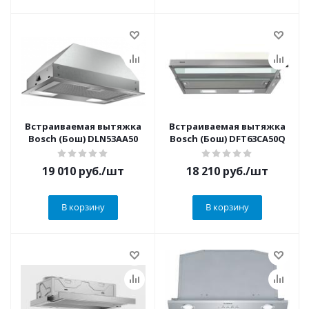
Встраиваемая вытяжка
Встраиваемая вытяжка
Bosch (Бош) DLN53AA50
Bosch (Бош) DFT63CA50Q
19 010
руб.
/шт
18 210
руб.
/шт
В корзину
В корзину