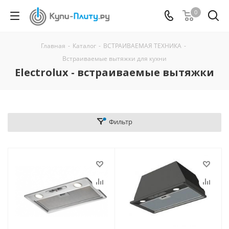
0
Главная
-
Каталог
-
ВСТРАИВАЕМАЯ ТЕХНИКА
-
Встраиваемые вытяжки для кухни
Electrolux - встраиваемые вытяжки
Фильтр