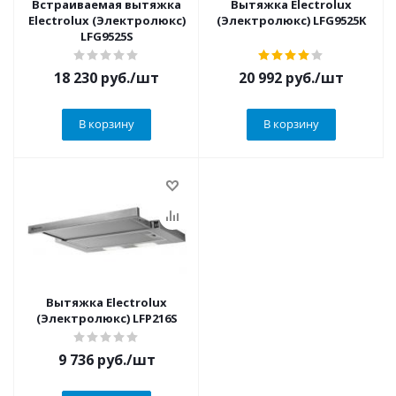
Встраиваемая вытяжка
Вытяжка Electrolux
Electrolux (Электролюкс)
(Электролюкс) LFG9525K
LFG9525S
18 230
руб.
/шт
20 992
руб.
/шт
В корзину
В корзину
Вытяжка Electrolux
(Электролюкс) LFP216S
9 736
руб.
/шт