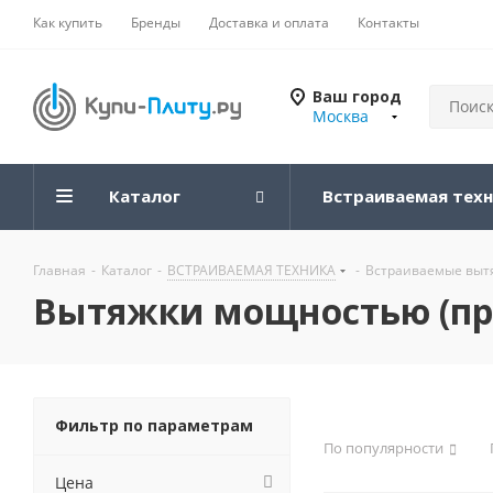
Как купить
Бренды
Доставка и оплата
Контакты
Ваш город
Москва
Каталог
Встраиваемая тех
Главная
-
Каталог
-
ВСТРАИВАЕМАЯ ТЕХНИКА
-
Встраиваемые вытя
Вытяжки мощностью (про
Фильтр по параметрам
По популярности
Цена