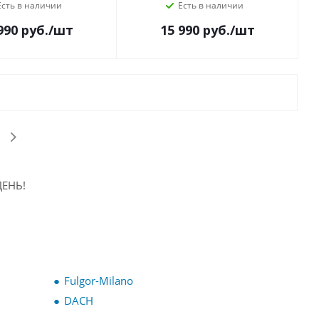
Есть в наличии
Есть в наличии
990
руб.
/шт
15 990
руб.
/шт
ЕНЬ!
Fulgor-Milano
DACH