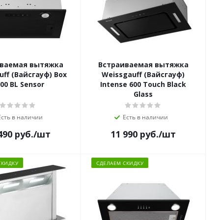
ваемая вытяжка
Встраиваемая вытяжка
uff (Вайсгауф) Box
Weissgauff (Вайсгауф)
00 BL Sensor
Intense 600 Touch Black
Glass
Есть в наличии
Есть в наличии
490
руб.
/шт
11 990
руб.
/шт
СКИДКУ
СДЕЛАЕМ СКИДКУ