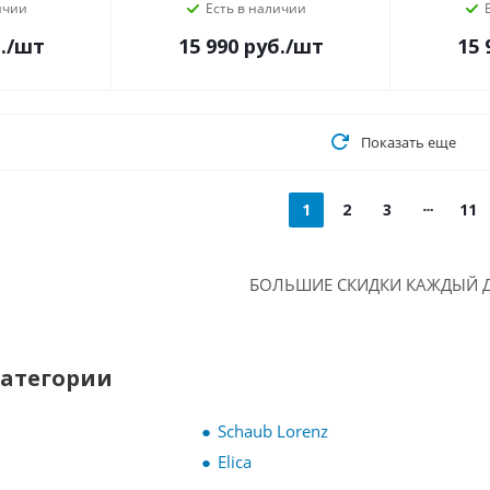
ичии
Есть в наличии
.
/шт
15 990
руб.
/шт
15 
Показать еще
1
2
3
11
БОЛЬШИЕ СКИДКИ КАЖДЫЙ Д
категории
Schaub Lorenz
Elica