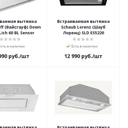
ваемая вытяжка
Встраиваемая вытяжка
ff (Вайсгауф) Down
Schaub Lorenz (Шауб
Lich 60 BL Sensor
Лоренц) SLD ES5220
Есть в наличии
Есть в наличии
990
руб.
/шт
12 990
руб.
/шт
ваемая вытяжка
Встраиваемая вытяжка