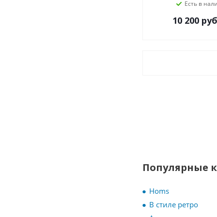
Есть в нал
10 200
руб
Популярные 
Homs
В стиле ретро