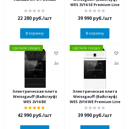
WES 2V16 SE Premium Line
22 280
руб.
/шт
39 990
руб.
/шт
В корзину
В корзину
СДЕЛАЕМ СКИДКУ
СДЕЛАЕМ СКИДКУ
Электрическая плита
Электрическая плита
Weissgauff (Вайсгауф)
Weissgauff (Вайсгауф)
WES 2V16 BE
WES 2V16 WE Premium Line
42 990
руб.
/шт
39 990
руб.
/шт