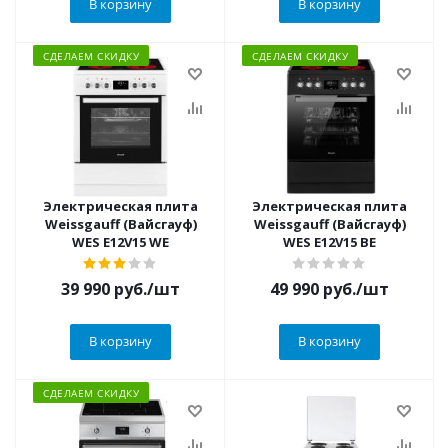
В корзину
В корзину
СДЕЛАЕМ СКИДКУ
СДЕЛАЕМ СКИДКУ
Электрическая плита
Электрическая плита
Weissgauff (Вайсгауф)
Weissgauff (Вайсгауф)
WES E12V15 WE
WES E12V15 BE
39 990
руб.
/шт
49 990
руб.
/шт
В корзину
В корзину
СДЕЛАЕМ СКИДКУ