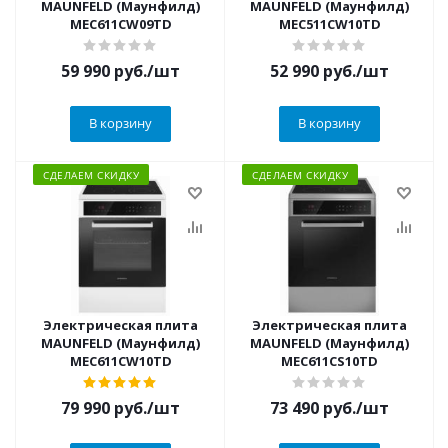
MAUNFELD (Маунфилд)
MAUNFELD (Маунфилд)
MEC611CW09TD
MEC511CW10TD
59 990
руб.
/шт
52 990
руб.
/шт
В корзину
В корзину
СДЕЛАЕМ СКИДКУ
СДЕЛАЕМ СКИДКУ
Электрическая плита
Электрическая плита
MAUNFELD (Маунфилд)
MAUNFELD (Маунфилд)
MEC611CW10TD
MEC611CS10TD
79 990
руб.
/шт
73 490
руб.
/шт