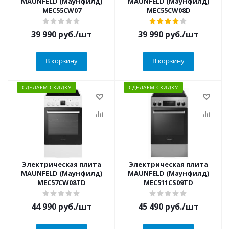
MAUNFELD (Маунфилд)
MAUNFELD (Маунфилд)
MEC55CW07
MEC55CW08D
39 990
руб.
/шт
39 990
руб.
/шт
В корзину
В корзину
СДЕЛАЕМ СКИДКУ
СДЕЛАЕМ СКИДКУ
Электрическая плита
Электрическая плита
MAUNFELD (Маунфилд)
MAUNFELD (Маунфилд)
MEC57CW08TD
MEC511CS09TD
44 990
руб.
/шт
45 490
руб.
/шт