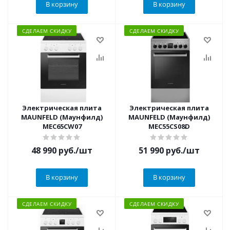
В корзину
В корзину
СДЕЛАЕМ СКИДКУ
СДЕЛАЕМ СКИДКУ
Электрическая плита
Электрическая плита
MAUNFELD (Маунфилд)
MAUNFELD (Маунфилд)
MEC65CW07
MEC55CS08D
48 990
руб.
/шт
51 990
руб.
/шт
В корзину
В корзину
СДЕЛАЕМ СКИДКУ
СДЕЛАЕМ СКИДКУ