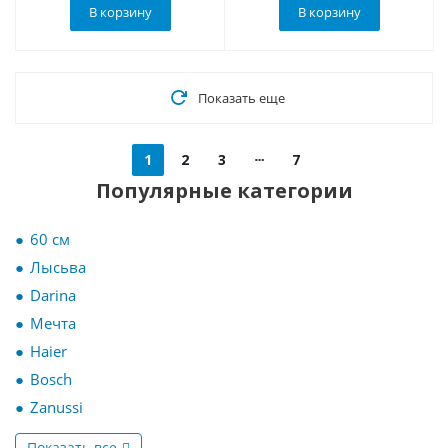
В корзину
В корзину
Показать еще
1
2
3
7
Популярные категории
60 см
Лысьва
Darina
Мечта
Haier
Bosch
Zanussi
Показать все