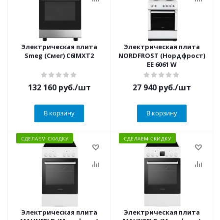
Электрическая плита
Электрическая плита
Smeg (Смег) C6IMXT2
NORDFROST (Нордфрост)
EE 6061 W
132 160
руб.
/шт
27 940
руб.
/шт
В корзину
В корзину
СДЕЛАЕМ СКИДКУ
СДЕЛАЕМ СКИДКУ
Электрическая плита
Электрическая плита