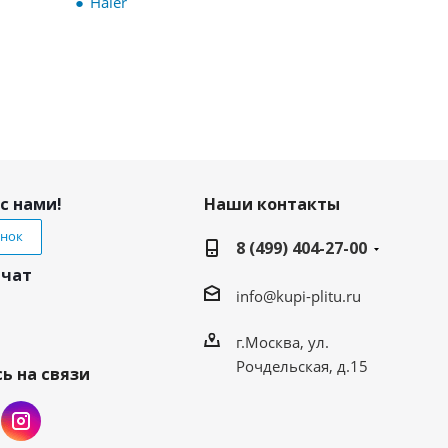
Haier
с нами!
Наши контакты
онок
8 (499) 404-27-00
 чат
info@kupi-plitu.ru
г.Москва, ул.
Рочдельская, д.15
ь на связи