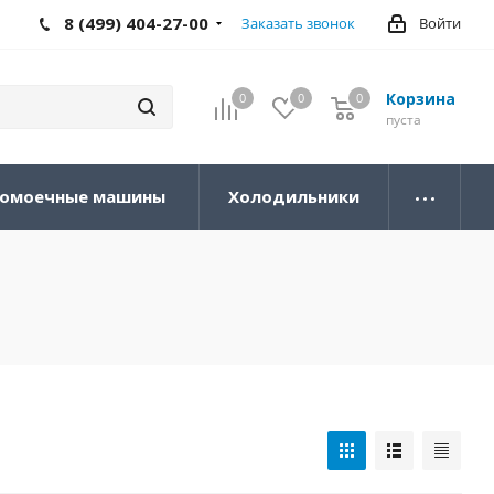
8 (499) 404-27-00
Заказать звонок
Войти
Корзина
0
0
0
0
пуста
омоечные машины
Холодильники