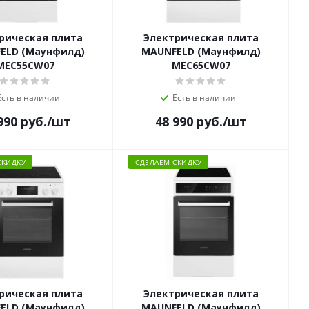
рическая плита
Электрическая плита
ELD (Маунфилд)
MAUNFELD (Маунфилд)
MEC55CW07
MEC65CW07
Есть в наличии
Есть в наличии
990
руб.
/шт
48 990
руб.
/шт
СКИДКУ
СДЕЛАЕМ СКИДКУ
рическая плита
Электрическая плита
ELD (Маунфилд)
MAUNFELD (Маунфилд)