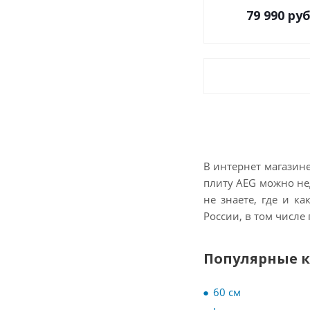
79 990
руб
В интернет магазине
плиту AEG можно нед
не знаете, где и ка
России, в том числе
Популярные 
60 см