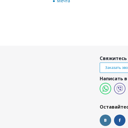
Мечта
Свяжитесь 
Заказать зв
Написать в
и
Оставайтес