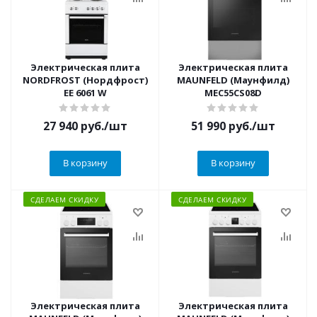
Электрическая плита
Электрическая плита
NORDFROST (Нордфрост)
MAUNFELD (Маунфилд)
EE 6061 W
MEC55CS08D
27 940
руб.
/шт
51 990
руб.
/шт
В корзину
В корзину
СДЕЛАЕМ СКИДКУ
СДЕЛАЕМ СКИДКУ
Электрическая плита
Электрическая плита