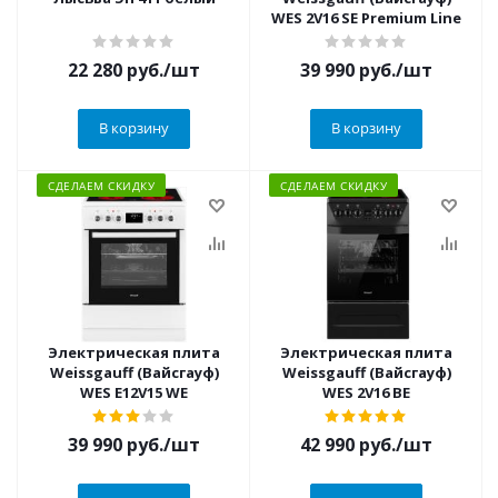
WES 2V16 SE Premium Line
22 280
руб.
/шт
39 990
руб.
/шт
В корзину
В корзину
СДЕЛАЕМ СКИДКУ
СДЕЛАЕМ СКИДКУ
Электрическая плита
Электрическая плита
Weissgauff (Вайсгауф)
Weissgauff (Вайсгауф)
WES E12V15 WE
WES 2V16 BE
39 990
руб.
/шт
42 990
руб.
/шт