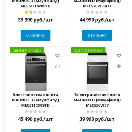
MAUNFELD (Маунфилд)
MAUNFELD (Маунфилд)
MEC511CW09TD
MEC57CW08TD
39 990
руб.
/шт
44 990
руб.
/шт
В корзину
В корзину
СДЕЛАЕМ СКИДКУ
СДЕЛАЕМ СКИДКУ
Электрическая плита
Электрическая плита
MAUNFELD (Маунфилд)
MAUNFELD (Маунфилд)
MEC511CS09TD
MEC55CW07
45 490
руб.
/шт
39 990
руб.
/шт