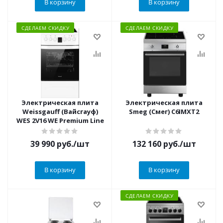
В корзину
В корзину
СДЕЛАЕМ СКИДКУ
СДЕЛАЕМ СКИДКУ
Электрическая плита
Электрическая плита
Weissgauff (Вайсгауф)
Smeg (Смег) C6IMXT2
WES 2V16 WE Premium Line
39 990
руб.
/шт
132 160
руб.
/шт
В корзину
В корзину
СДЕЛАЕМ СКИДКУ