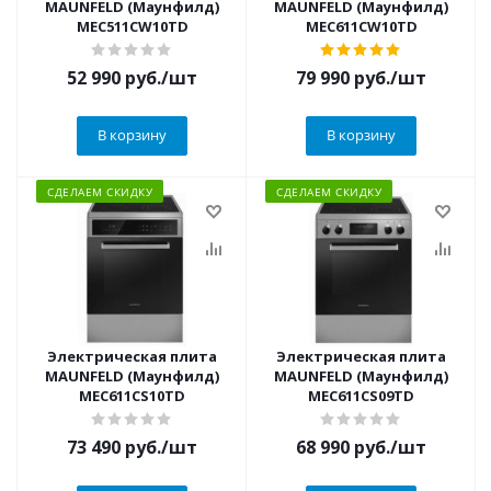
MAUNFELD (Маунфилд)
MAUNFELD (Маунфилд)
MEC511CW10TD
MEC611CW10TD
52 990
руб.
/шт
79 990
руб.
/шт
В корзину
В корзину
СДЕЛАЕМ СКИДКУ
СДЕЛАЕМ СКИДКУ
Электрическая плита
Электрическая плита
MAUNFELD (Маунфилд)
MAUNFELD (Маунфилд)
MEC611CS10TD
MEC611CS09TD
73 490
руб.
/шт
68 990
руб.
/шт