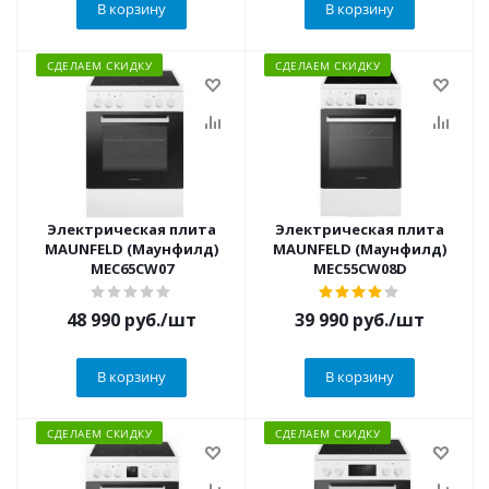
В корзину
В корзину
СДЕЛАЕМ СКИДКУ
СДЕЛАЕМ СКИДКУ
Электрическая плита
Электрическая плита
MAUNFELD (Маунфилд)
MAUNFELD (Маунфилд)
MEC65CW07
MEC55CW08D
48 990
руб.
/шт
39 990
руб.
/шт
В корзину
В корзину
СДЕЛАЕМ СКИДКУ
СДЕЛАЕМ СКИДКУ