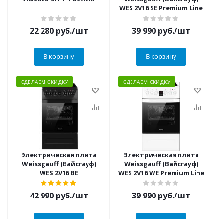
WES 2V16 SE Premium Line
22 280
руб.
/шт
39 990
руб.
/шт
В корзину
В корзину
СДЕЛАЕМ СКИДКУ
СДЕЛАЕМ СКИДКУ
Электрическая плита
Электрическая плита
Weissgauff (Вайсгауф)
Weissgauff (Вайсгауф)
WES 2V16 BE
WES 2V16 WE Premium Line
42 990
руб.
/шт
39 990
руб.
/шт