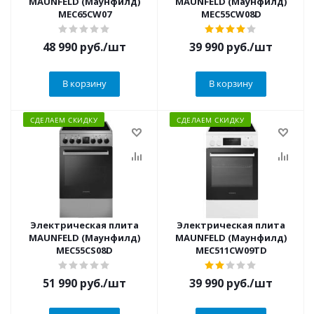
MAUNFELD (Маунфилд)
MAUNFELD (Маунфилд)
MEC65CW07
MEC55CW08D
48 990
руб.
/шт
39 990
руб.
/шт
В корзину
В корзину
СДЕЛАЕМ СКИДКУ
СДЕЛАЕМ СКИДКУ
Электрическая плита
Электрическая плита
MAUNFELD (Маунфилд)
MAUNFELD (Маунфилд)
MEC55CS08D
MEC511CW09TD
51 990
руб.
/шт
39 990
руб.
/шт