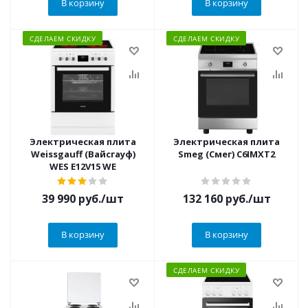
В корзину
В корзину
СДЕЛАЕМ СКИДКУ
СДЕЛАЕМ СКИДКУ
Электрическая плита
Электрическая плита
Weissgauff (Вайсгауф)
Smeg (Смег) C6IMXT2
WES E12V15 WE
39 990
руб.
/шт
132 160
руб.
/шт
В корзину
В корзину
СДЕЛАЕМ СКИДКУ