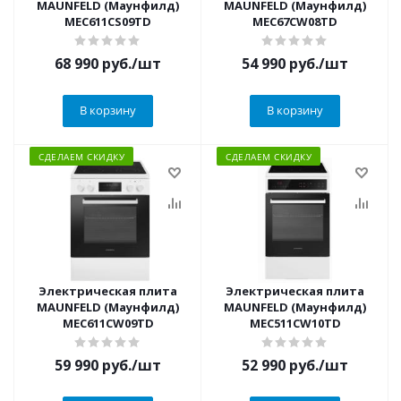
MAUNFELD (Маунфилд)
MAUNFELD (Маунфилд)
MEC611CS09TD
MEC67CW08TD
68 990
руб.
/шт
54 990
руб.
/шт
В корзину
В корзину
СДЕЛАЕМ СКИДКУ
СДЕЛАЕМ СКИДКУ
Электрическая плита
Электрическая плита
MAUNFELD (Маунфилд)
MAUNFELD (Маунфилд)
MEC611CW09TD
MEC511CW10TD
59 990
руб.
/шт
52 990
руб.
/шт