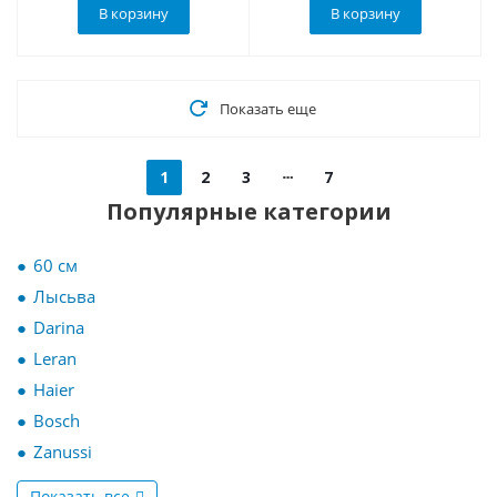
В корзину
В корзину
Показать еще
1
2
3
7
Популярные категории
60 см
Лысьва
Darina
Leran
Haier
Bosch
Zanussi
Показать все