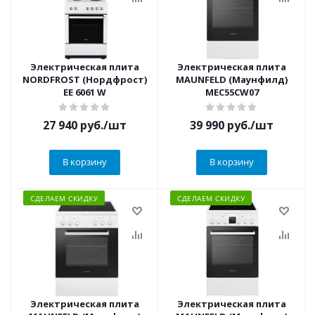
Электрическая плита
Электрическая плита
NORDFROST (Нордфрост)
MAUNFELD (Маунфилд)
EE 6061 W
MEC55CW07
27 940
руб.
/шт
39 990
руб.
/шт
В корзину
В корзину
СДЕЛАЕМ СКИДКУ
СДЕЛАЕМ СКИДКУ
Электрическая плита
Электрическая плита