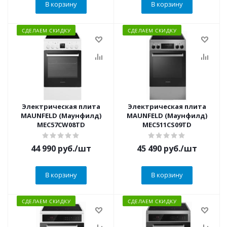
В корзину
В корзину
СДЕЛАЕМ СКИДКУ
СДЕЛАЕМ СКИДКУ
Электрическая плита
Электрическая плита
MAUNFELD (Маунфилд)
MAUNFELD (Маунфилд)
MEC57CW08TD
MEC511CS09TD
44 990
руб.
/шт
45 490
руб.
/шт
В корзину
В корзину
СДЕЛАЕМ СКИДКУ
СДЕЛАЕМ СКИДКУ