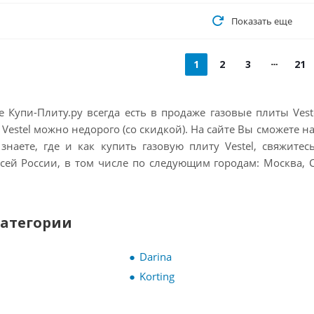
Показать еще
1
2
3
21
 Купи-Плиту.ру всегда есть в продаже газовые плиты Vest
 Vestel можно недорого (со скидкой). На сайте Вы сможете н
 знаете, где и как купить газовую плиту Vestel, свяжите
сей России, в том числе по следующим городам: Москва, С
категории
Darina
Korting