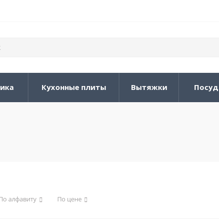
ника
Кухонные плиты
Вытяжки
Посуд
По алфавиту
По цене