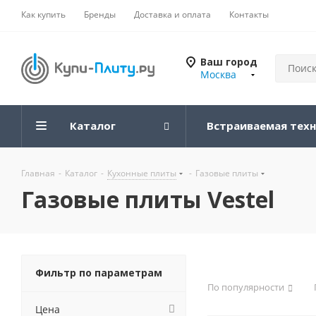
Как купить
Бренды
Доставка и оплата
Контакты
Ваш город
Москва
Каталог
Встраиваемая тех
Главная
-
Каталог
-
Кухонные плиты
-
Газовые плиты
Газовые плиты Vestel
Фильтр по параметрам
По популярности
Цена