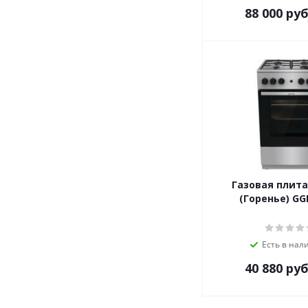
88 000
руб
Газовая плита
(Горенье) GG
Есть в нал
40 880
руб