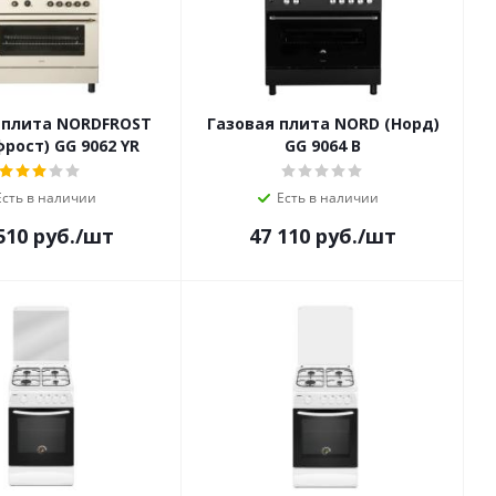
 плита NORDFROST
Газовая плита NORD (Норд)
рост) GG 9062 YR
GG 9064 B
Есть в наличии
Есть в наличии
510
руб.
/шт
47 110
руб.
/шт