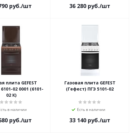
790
руб.
/шт
36 280
руб.
/шт
ая плита GEFEST
Газовая плита GEFEST
6101-02 0001 (6101-
(Гефест) ПГЭ 5101-02
02 К)
Есть в наличии
Есть в наличии
680
руб.
/шт
33 140
руб.
/шт