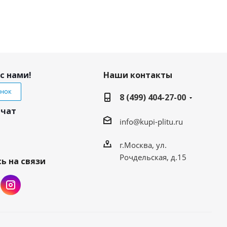
с нами!
Наши контакты
онок
8 (499) 404-27-00
 чат
info@kupi-plitu.ru
г.Москва, ул.
Рочдельская, д.15
ь на связи