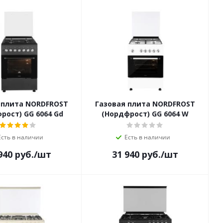
 плита NORDFROST
Газовая плита NORDFROST
рост) GG 6064 Gd
(Нордфрост) GG 6064 W
Есть в наличии
Есть в наличии
940
руб.
/шт
31 940
руб.
/шт