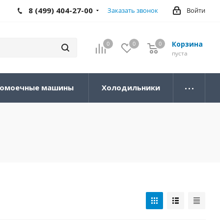
8 (499) 404-27-00
Заказать звонок
Войти
Корзина
0
0
0
0
пуста
омоечные машины
Холодильники