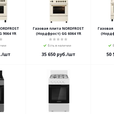
NORDFROST
Газовая плита NORDFROST
Газовая
 9064 YR
(Нордфрост) GG 6064 YR
(Нордф
ичии
Есть в наличии
.
/шт
35 650
руб.
/шт
50 