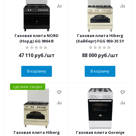
Газовая плита NORD
Газовая плита Hiberg
(Норд) GG 9064 B
(Хайберг) FGG 950-35 SY
47 110
руб.
/шт
88 000
руб.
/шт
В корзину
В корзину
СДЕЛАЕМ СКИДКУ
Газовая плита Hiberg
Газовая плита Gorenje