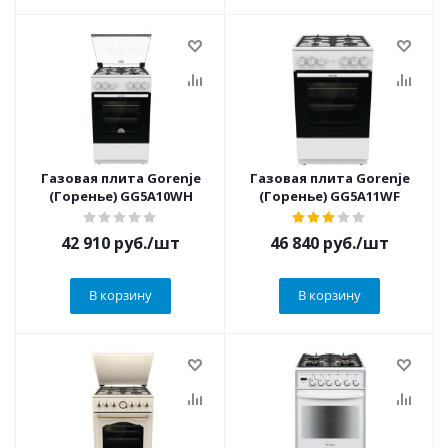
Газовая плита Gorenje
Газовая плита Gorenje
(Горенье) GG5A10WH
(Горенье) GG5A11WF
42 910
руб.
/шт
46 840
руб.
/шт
В корзину
В корзину