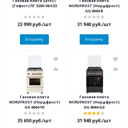
Газовая плита GEFEST
Газовая плита
(Гефест) ПГ 3200-08 К33
NORDFROST (Нордфрост)
GG 6064 B
23 990
руб.
/шт
31 940
руб.
/шт
В корзину
В корзину
Газовая плита
Газовая плита
NORDFROST (Нордфрост)
NORDFROST (Нордфрост)
GG 6064 YR
GG 6064 Gd
35 650
руб.
/шт
31 940
руб.
/шт