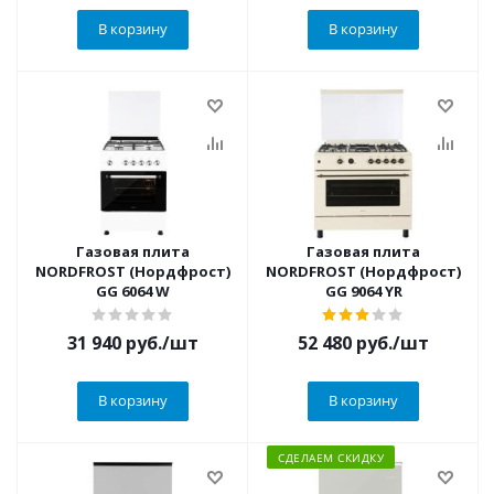
В корзину
В корзину
Газовая плита
Газовая плита
NORDFROST (Нордфрост)
NORDFROST (Нордфрост)
GG 6064 W
GG 9064 YR
31 940
руб.
/шт
52 480
руб.
/шт
В корзину
В корзину
СДЕЛАЕМ СКИДКУ