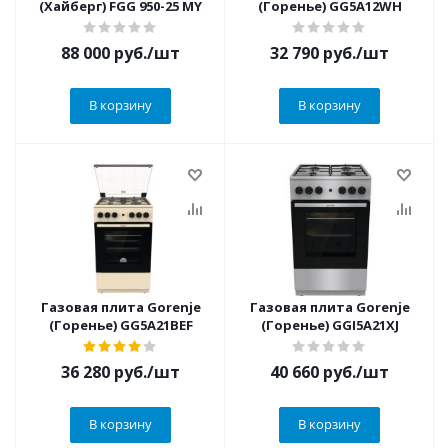
(Хайберг) FGG 950-25 MY
(Горенье) GG5A12WH
88 000
руб.
/шт
32 790
руб.
/шт
В корзину
В корзину
Газовая плита Gorenje
Газовая плита Gorenje
(Горенье) GG5A21BEF
(Горенье) GGI5A21XJ
36 280
руб.
/шт
40 660
руб.
/шт
В корзину
В корзину