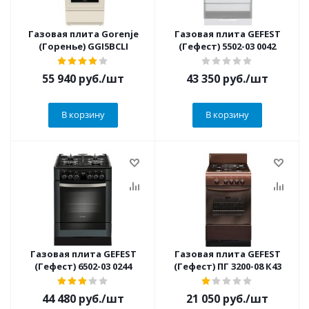
Газовая плита Gorenje
Газовая плита GEFEST
(Горенье) GGI5BCLI
(Гефест) 5502-03 0042
55 940
руб.
/шт
43 350
руб.
/шт
В корзину
В корзину
Газовая плита GEFEST
Газовая плита GEFEST
(Гефест) 6502-03 0244
(Гефест) ПГ 3200-08 К43
44 480
руб.
/шт
21 050
руб.
/шт