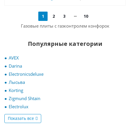
1
2
3
10
Газовые плиты с газконтролем конфорок
Популярные категории
AVEX
Darina
Electronicsdeluxe
Лысьва
Korting
Zigmund Shtain
Electrolux
Показать все