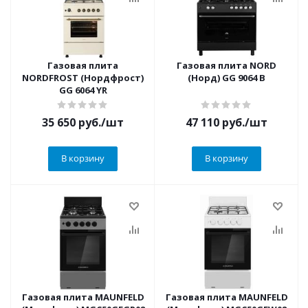
Газовая плита
Газовая плита NORD
NORDFROST (Нордфрост)
(Норд) GG 9064 B
GG 6064 YR
35 650
руб.
/шт
47 110
руб.
/шт
В корзину
В корзину
Газовая плита MAUNFELD
Газовая плита MAUNFELD