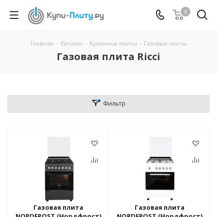
0
Главная
-
Каталог
-
Кухонные плиты
-
Газовые плиты
Газовая плита Ricci
Фильтр
Газовая плита
Газовая плита
NORDFROST (Нордфрост)
NORDFROST (Нордфрост)