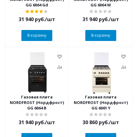
GG 6064 Gd
GG 6064 W
31 940
руб.
/шт
31 940
руб.
/шт
В корзину
В корзину
Газовая плита
Газовая плита
NORDFROST (Нордфрост)
NORDFROST (Нордфрост)
GG 6064 B
GG 6061 Y
31 940
руб.
/шт
30 860
руб.
/шт