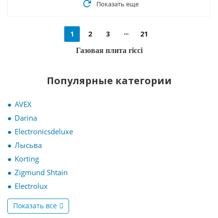
Показать еще
1
2
3
21
Газовая плита ricci
Популярные категории
AVEX
Darina
Electronicsdeluxe
Лысьва
Korting
Zigmund Shtain
Electrolux
Показать все