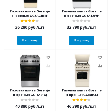
Газовая плита Gorenje
Газовая плита Gorenje
(Горенье) GG5A21BEF
(Горенье) GG5A12WH
36 280
руб.
/шт
32 790
руб.
/шт
В корзину
В корзину
Газовая плита Gorenje
Газовая плита Gorenje
(Горенье) GGI5A21XJ
(Горенье) GGI5BCLI
40 880
руб.
/шт
46 390
руб.
/шт