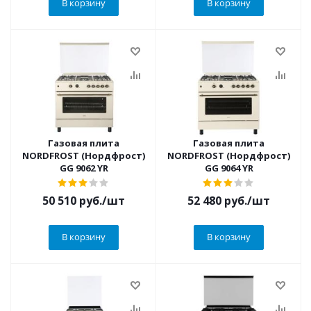
В корзину
В корзину
Газовая плита
Газовая плита
NORDFROST (Нордфрост)
NORDFROST (Нордфрост)
GG 9062 YR
GG 9064 YR
50 510
руб.
/шт
52 480
руб.
/шт
В корзину
В корзину