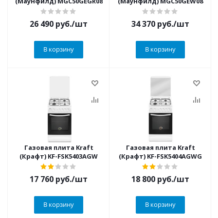
(Маунфилд) MGC50GEGR08
(Маунфилд) MGC50GEW08
26 490
руб.
/шт
34 370
руб.
/шт
В корзину
В корзину
Газовая плита Kraft
Газовая плита Kraft
(Крафт) KF-FSK5403AGW
(Крафт) KF-FSK5404AGWG
17 760
руб.
/шт
18 800
руб.
/шт
В корзину
В корзину