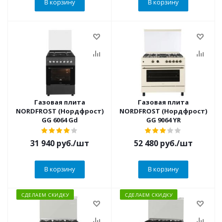
В корзину
В корзину
Газовая плита
Газовая плита
NORDFROST (Нордфрост)
NORDFROST (Нордфрост)
GG 6064 Gd
GG 9064 YR
31 940
руб.
/шт
52 480
руб.
/шт
В корзину
В корзину
СДЕЛАЕМ СКИДКУ
СДЕЛАЕМ СКИДКУ