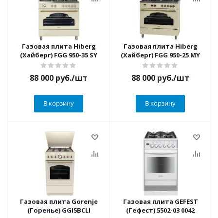
Газовая плита Hiberg
Газовая плита Hiberg
(Хайберг) FGG 950-35 SY
(Хайберг) FGG 950-25 MY
88 000
руб.
/шт
88 000
руб.
/шт
В корзину
В корзину
Газовая плита Gorenje
Газовая плита GEFEST
(Горенье) GGI5BCLI
(Гефест) 5502-03 0042