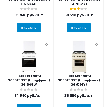
GG 6064 B
GG 9062 YR
31 940
руб.
/шт
50 510
руб.
/шт
В корзину
В корзину
Газовая плита
Газовая плита
NORDFROST (Нордфрост)
NORDFROST (Нордфрост)
GG 6064 W
GG 6064 YR
31 940
руб.
/шт
35 650
руб.
/шт