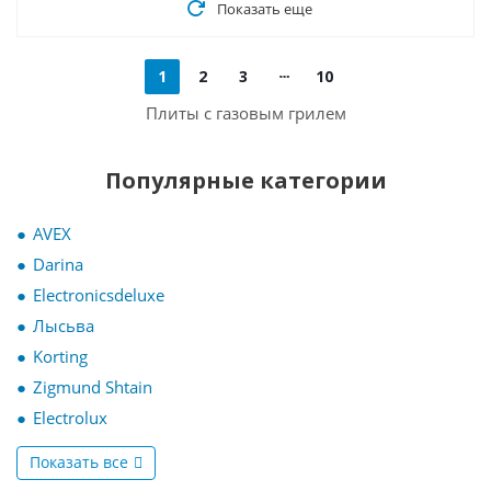
Показать еще
1
2
3
10
Плиты с газовым грилем
Популярные категории
AVEX
Darina
Electronicsdeluxe
Лысьва
Korting
Zigmund Shtain
Electrolux
Показать все