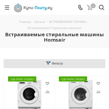
0
Главная
-
Каталог
-
ВСТРАИВАЕМАЯ ТЕХНИКА
-
Встраиваемые Стиральные машины
Встраиваемые стиральные машины
Homsair
Фильтр
СДЕЛАЕМ СКИДКУ
СДЕЛАЕМ СКИДКУ