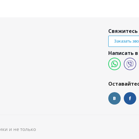
Свяжитесь 
Заказать зв
Написать в
и
Оставайтес
ики и не только