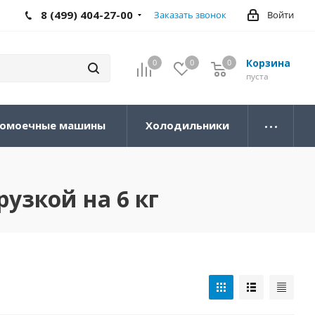
8 (499) 404-27-00
Заказать звонок
Войти
Корзина
0
0
0
0
пуста
омоечные машины
Холодильники
узкой на 6 кг