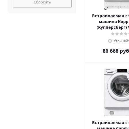
Сбросить
Встраиваемая с
машина Kupp
(Купперсберг)
Уточняй
86 668
руб
Встраиваемая с
машина Candy