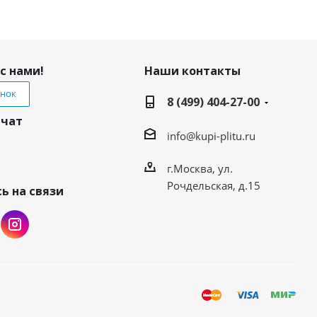
с нами!
Наши контакты
онок
8 (499) 404-27-00
 чат
info@kupi-plitu.ru
г.Москва, ул.
Рочдельская, д.15
ь на связи