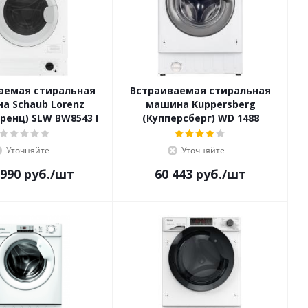
аемая стиральная
Встраиваемая стиральная
а Schaub Lorenz
машина Kuppersberg
ренц) SLW BW8543 I
(Купперсберг) WD 1488
Уточняйте
Уточняйте
 990
руб.
/шт
60 443
руб.
/шт