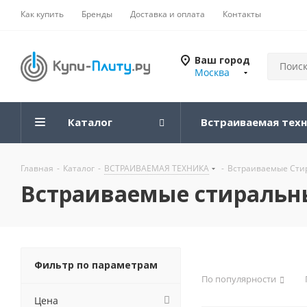
Как купить
Бренды
Доставка и оплата
Контакты
Ваш город
Москва
Каталог
Встраиваемая тех
Главная
-
Каталог
-
ВСТРАИВАЕМАЯ ТЕХНИКА
-
Встраиваемые Ст
Встраиваемые стиральны
Фильтр по параметрам
По популярности
Цена