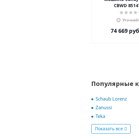
CBWD 851
Уточняй
74 669
руб
Популярные 
Schaub Lorenz
Zanussi
Teka
Показать все