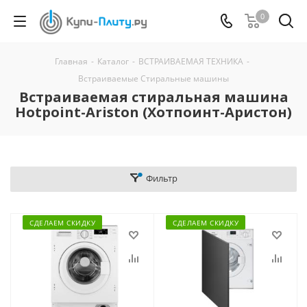
0
Главная
-
Каталог
-
ВСТРАИВАЕМАЯ ТЕХНИКА
-
Встраиваемые Стиральные машины
Встраиваемая стиральная машина
Hotpoint-Ariston (Хотпоинт-Аристон)
Фильтр
СДЕЛАЕМ СКИДКУ
СДЕЛАЕМ СКИДКУ