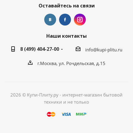
Оставайтесь на связи
Наши контакты
8 (499) 404-27-00
info@kupi-plitu.ru
г.Москва, ул. Рочдельская, д.15
2026 © Купи-Плиту.ру - интернет-магазин бытовой
техники и не только