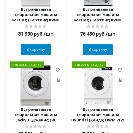
Встраиваемая
Встраиваемая
стиральная машина
стиральная машина
Korting (Кёртинг) KWMI
Korting (Кёртинг) KWMI
14V87
14IS94
81 990
руб.
/шт
76 490
руб.
/шт
В корзину
В корзину
СДЕЛАЕМ СКИДКУ
СДЕЛАЕМ СКИДКУ
Встраиваемая
Встраиваемая
стиральная машина
стиральная машина
Jacky's (Джекис) JW
Hyundai (Хёндэ) HWM 7121
B0722W