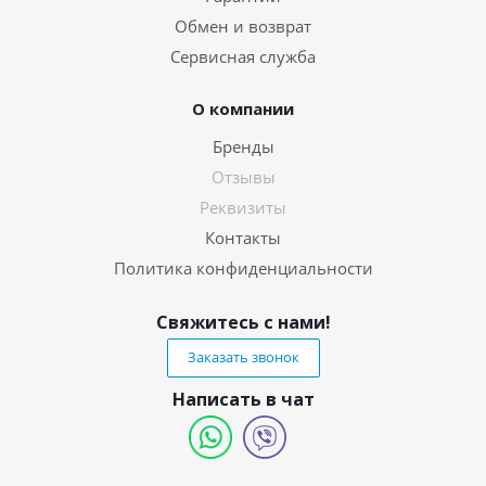
Обмен и возврат
Сервисная служба
О компании
Бренды
Отзывы
Реквизиты
Контакты
Политика конфиденциальности
Свяжитесь с нами!
Заказать звонок
Написать в чат