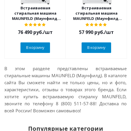
Встраиваемая
Встраиваемая
стиральная машина
стиральная машина
MAUNFELD (Маунфилд)
MAUNFELD (Маунфилд)
MBWM1486S
MBWM148S
76 490
руб.
/шт
57 990
руб.
/шт
В корзину
В корзину
В этом разделе представлены встраиваемые
стиральные машины MAUNFELD (Маунфилд). В каталоге
сайта Вы сможете найти не только цены, но и фото,
характеристики, отзывы о товарах этого бренда. Если
хотите
купить встраиваемую стиралку MAUNFELD,
звоните по телефону 8 (800) 511-57-88! Доставка по
всей России! Возможен самовывоз!
Популярные категории