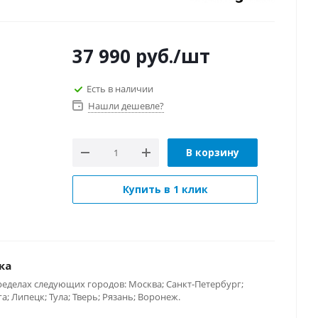
37 990
руб.
/шт
Есть в наличии
Нашли дешевле?
В корзину
Купить в 1 клик
ка
ределах следующих городов: Москва; Санкт-Петербург;
; Липецк; Тула; Тверь; Рязань; Воронеж.