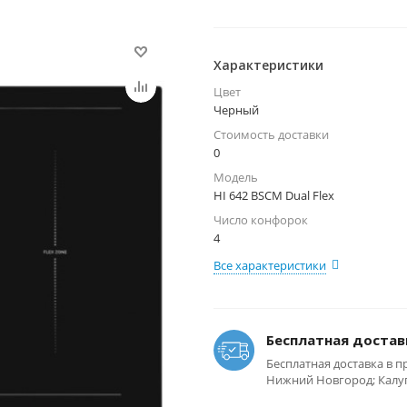
Характеристики
Цвет
Черный
Стоимость доставки
0
Модель
HI 642 BSCM Dual Flex
Число конфорок
4
Все характеристики
Бесплатная достав
Бесплатная доставка в п
Нижний Новгород; Калуга