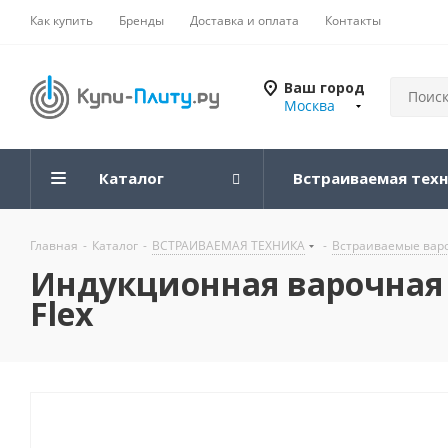
Как купить
Бренды
Доставка и оплата
Контакты
Ваш город
Москва
Каталог
Встраиваемая тех
Главная
-
Каталог
-
ВСТРАИВАЕМАЯ ТЕХНИКА
-
Встраиваемые вар
Индукционная варочная п
Flex