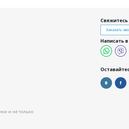
Свяжитесь 
Заказать зв
Написать в
и
Оставайтес
ики и не только