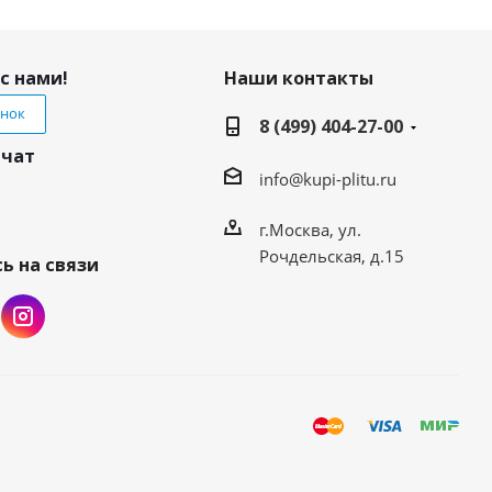
с нами!
Наши контакты
онок
8 (499) 404-27-00
 чат
info@kupi-plitu.ru
г.Москва, ул.
Рочдельская, д.15
ь на связи