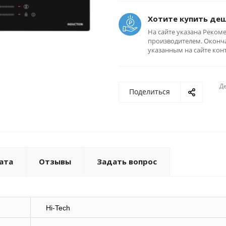
Хотите купить де
На сайте указана Реком
производителем. Оконча
указанным на сайте кон
Де
Поделиться
ата
Отзывы
Задать вопрос
Hi-Tech