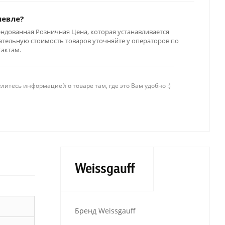
шевле?
ендованная Розничная Цена, которая устанавливается
тельную стоимость товаров уточняйте у операторов по
тактам.
литесь информацией о товаре там, где это Вам удобно :)
Бренд Weissgauff