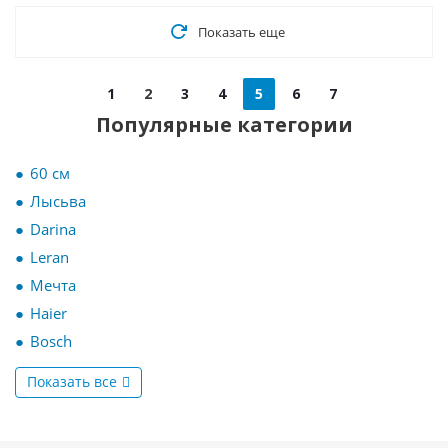
Показать еще
1
2
3
4
5
6
7
Популярные категории
60 см
Лысьва
Darina
Leran
Мечта
Haier
Bosch
Показать все