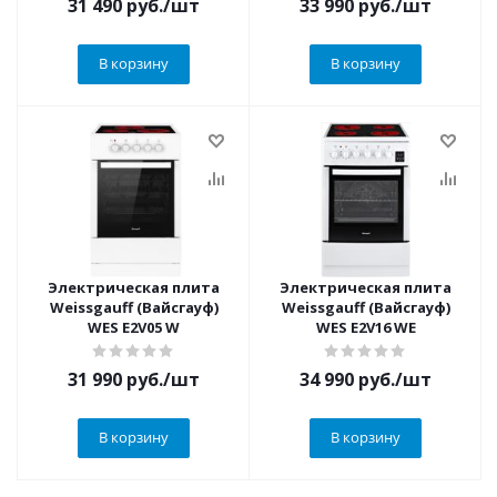
31 490
руб.
/шт
33 990
руб.
/шт
В корзину
В корзину
Электрическая плита
Электрическая плита
Weissgauff (Вайсгауф)
Weissgauff (Вайсгауф)
WES E2V05 W
WES E2V16 WE
31 990
руб.
/шт
34 990
руб.
/шт
В корзину
В корзину