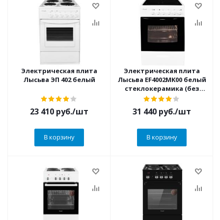
Электрическая плита
Электрическая плита
Лысьва ЭП 402 белый
Лысьва EF4002MK00 белый
стеклокерамика (без
крышки)
23 410
руб.
/шт
31 440
руб.
/шт
В корзину
В корзину