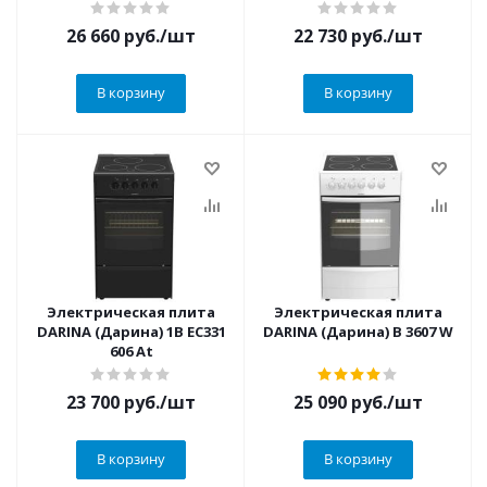
26 660
руб.
/шт
22 730
руб.
/шт
В корзину
В корзину
Электрическая плита
Электрическая плита
DARINA (Дарина) 1B EC331
DARINA (Дарина) B 3607 W
606 At
23 700
руб.
/шт
25 090
руб.
/шт
В корзину
В корзину