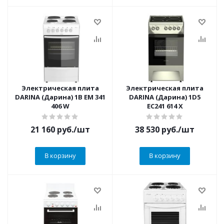
Электрическая плита
Электрическая плита
DARINA (Дарина) 1B EM 341
DARINA (Дарина) 1D5
406 W
EC241 614 X
21 160
руб.
/шт
38 530
руб.
/шт
В корзину
В корзину