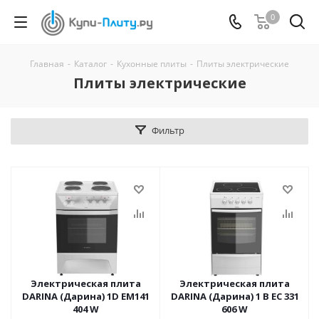
0
Главная
-
Каталог
-
Кухонные плиты
-
Плиты электрические
Плиты электрические
Фильтр
Электрическая плита
Электрическая плита
DARINA (Дарина) 1D EM141
DARINA (Дарина) 1 B EC 331
404 W
606 W