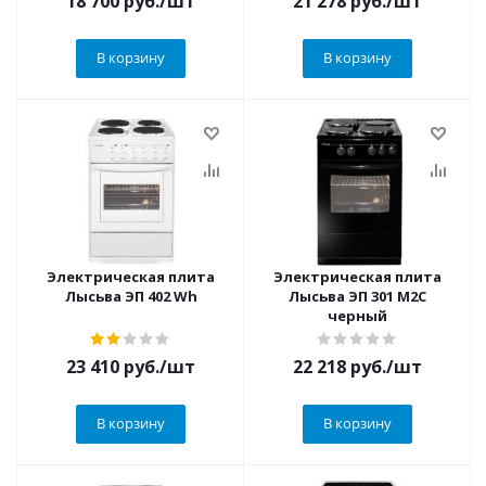
18 700
руб.
/шт
21 278
руб.
/шт
В корзину
В корзину
Электрическая плита
Электрическая плита
Лысьва ЭП 402 Wh
Лысьва ЭП 301 М2С
черный
23 410
руб.
/шт
22 218
руб.
/шт
В корзину
В корзину