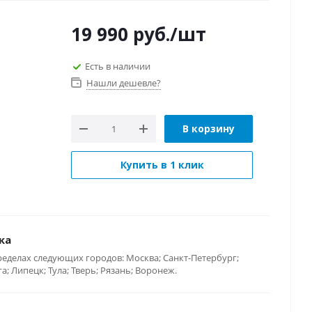
19 990
руб.
/шт
Есть в наличии
Нашли дешевле?
В корзину
Купить в 1 клик
ка
ределах следующих городов: Москва; Санкт-Петербург;
; Липецк; Тула; Тверь; Рязань; Воронеж.