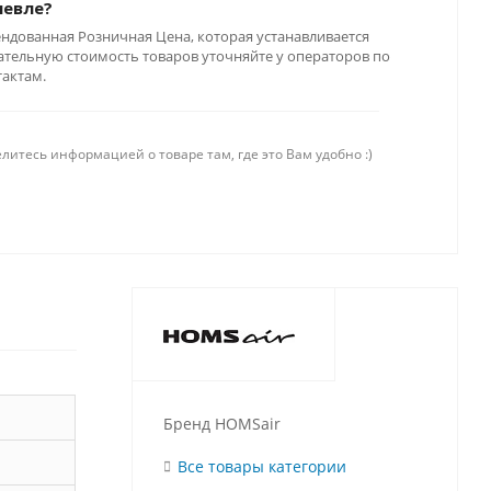
шевле?
ендованная Розничная Цена, которая устанавливается
тельную стоимость товаров уточняйте у операторов по
тактам.
литесь информацией о товаре там, где это Вам удобно :)
Бренд HOMSair
Все товары категории