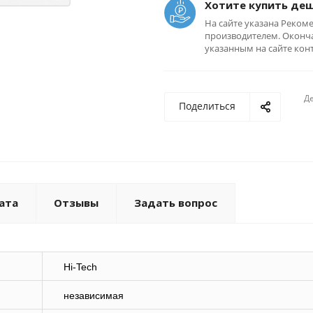
Хотите купить де
На сайте указана Реком
производителем. Оконча
указанным на сайте кон
Де
Поделиться
ата
Отзывы
Задать вопрос
Hi-Tech
независимая