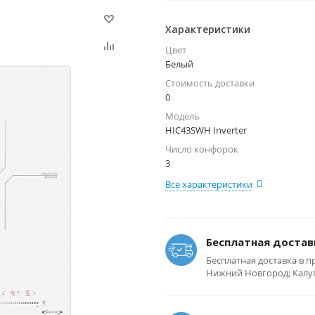
Характеристики
Цвет
Белый
Стоимость доставки
0
Модель
HIC43SWH Inverter
Число конфорок
3
Все характеристики
Бесплатная достав
Бесплатная доставка в п
Нижний Новгород; Калуга