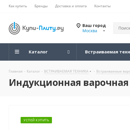
Как купить
Бренды
Доставка и оплата
Контакты
Ваш город
Москва
Каталог
Встраиваемая тех
Главная
-
Каталог
-
ВСТРАИВАЕМАЯ ТЕХНИКА
-
Встраиваемые вар
Индукционная варочная 
УСПЕЙ КУПИТЬ