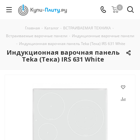
0
Главная
-
Каталог
-
ВСТРАИВАЕМАЯ ТЕХНИКА
-
Встраиваемые варочные панели
-
Индукционные варочные панели
-
Индукционная варочная панель Teka (Тека) IRS 631 White
Индукционная варочная панель
Teka (Тека) IRS 631 White