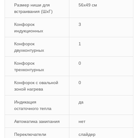
Размер ниши для
56x49 см
встраивания (ШхГ)
Конфорок
3
индукционных
Конфорок
1
двухконтурных
Конфорок
0
трехконтурных
Конфорок с овальной
0
зоной нагрева
Индикация
да
остаточного тепла
Автоматика закипания
нет
Переключатели
слайдер