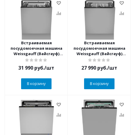
Встраиваемая
Встраиваемая
посудомоечная машина
посудомоечная машина
Weissgauff (Вайсгауф)
Weissgauff (Вайсгауф)
BDW 6036 D AutoOpen
BDW 6026 D
31 990
руб.
/шт
27 990
руб.
/шт
В корзину
В корзину