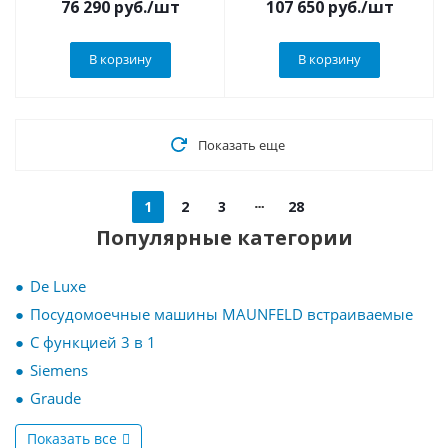
76 290
руб.
/шт
107 650
руб.
/шт
В корзину
В корзину
Показать еще
1
2
3
28
Популярные категории
De Luxe
Посудомоечные машины MAUNFELD встраиваемые
С функцией 3 в 1
Siemens
Graude
Показать все