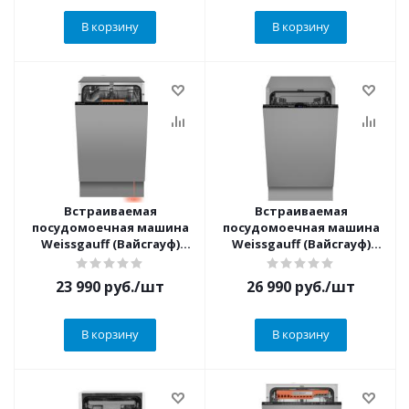
В корзину
В корзину
Встраиваемая
Встраиваемая
посудомоечная машина
посудомоечная машина
Weissgauff (Вайсгауф)
Weissgauff (Вайсгауф)
BDW 4525 Infolight
BDW 4536 D
23 990
руб.
/шт
26 990
руб.
/шт
В корзину
В корзину