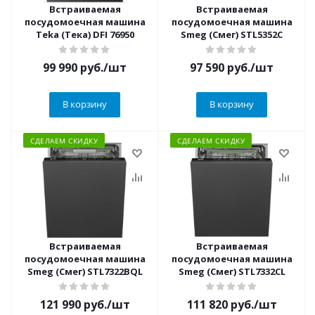
Встраиваемая
Встраиваемая
посудомоечная машина
посудомоечная машина
Teka (Тека) DFI 76950
Smeg (Смег) STL5352C
99 990
руб.
/шт
97 590
руб.
/шт
В корзину
В корзину
СДЕЛАЕМ СКИДКУ
СДЕЛАЕМ СКИДКУ
Встраиваемая
Встраиваемая
посудомоечная машина
посудомоечная машина
Smeg (Смег) STL7322BQL
Smeg (Смег) STL7332CL
121 990
руб.
/шт
111 820
руб.
/шт