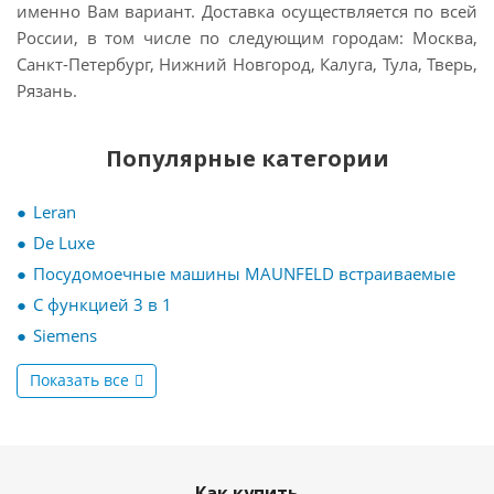
именно Вам вариант. Доставка осуществляется по всей
России, в том числе по следующим городам: Москва,
Санкт-Петербург, Нижний Новгород, Калуга, Тула, Тверь,
Рязань.
Популярные категории
Leran
De Luxe
Посудомоечные машины MAUNFELD встраиваемые
С функцией 3 в 1
Siemens
Показать все
Как купить