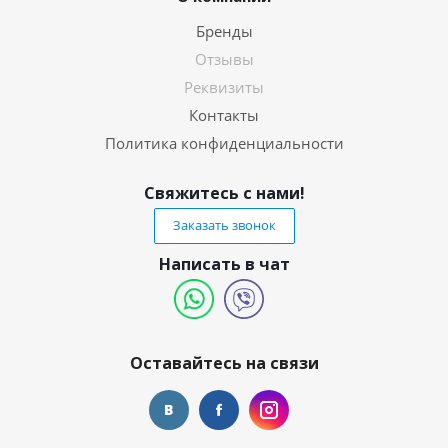
Бренды
Отзывы
Реквизиты
Контакты
Политика конфиденциальности
Свяжитесь с нами!
Заказать звонок
Написать в чат
Оставайтесь на связи