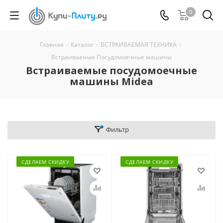
0
Главная
-
Каталог
-
ВСТРАИВАЕМАЯ ТЕХНИКА
-
Встраиваемые Посудомоечные машины
Встраиваемые посудомоечные
машины Midea
Фильтр
СДЕЛАЕМ СКИДКУ
СДЕЛАЕМ СКИДКУ