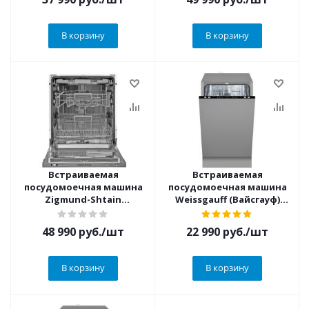
В корзину
В корзину
Встраиваемая
Встраиваемая
посудомоечная машина
посудомоечная машина
Zigmund-Shtain
Weissgauff (Вайсгауф)
(Зигмунд-Штайн) DW
BDW 4026
301.6
48 990
руб.
/шт
22 990
руб.
/шт
В корзину
В корзину