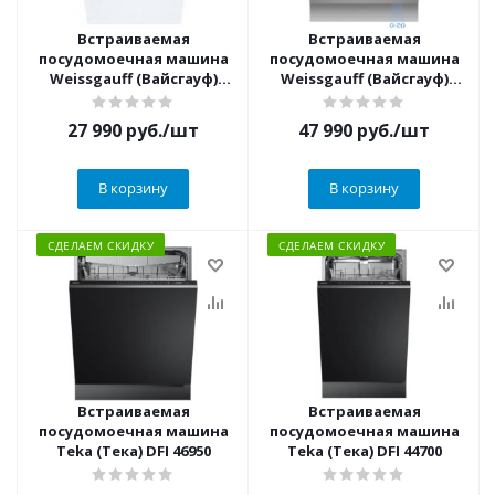
Встраиваемая
Встраиваемая
посудомоечная машина
посудомоечная машина
Weissgauff (Вайсгауф)
Weissgauff (Вайсгауф)
BDW 4106 D
BDW 6151 Inverter Touch
AutoOpen Timer Floor
27 990
руб.
/шт
47 990
руб.
/шт
В корзину
В корзину
СДЕЛАЕМ СКИДКУ
СДЕЛАЕМ СКИДКУ
Встраиваемая
Встраиваемая
посудомоечная машина
посудомоечная машина
Teka (Тека) DFI 46950
Teka (Тека) DFI 44700