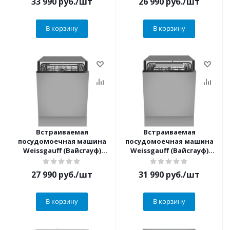
33 990
руб.
/шт
26 990
руб.
/шт
В корзину
В корзину
Встраиваемая
Встраиваемая
посудомоечная машина
посудомоечная машина
Weissgauff (Вайсгауф)
Weissgauff (Вайсгауф)
BDW 6026 D
BDW 6036 D AutoOpen
27 990
руб.
/шт
31 990
руб.
/шт
В корзину
В корзину