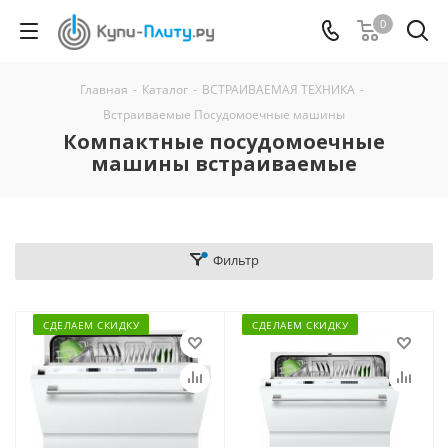
0
Главная
-
Каталог
-
ВСТРАИВАЕМАЯ ТЕХНИКА
-
Встраиваемые Посудомоечные машины
Компактные посудомоечные
машины встраиваемые
Фильтр
СДЕЛАЕМ СКИДКУ
СДЕЛАЕМ СКИДКУ