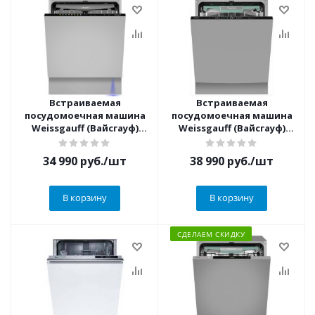
Встраиваемая
Встраиваемая
посудомоечная машина
посудомоечная машина
Weissgauff (Вайсгауф)
Weissgauff (Вайсгауф)
BDW 6038 Touch Inverter
BDW 6140 Ultra Real
Autoopen Infolight
Autoopen Infolight
34 990
руб.
/шт
38 990
руб.
/шт
В корзину
В корзину
СДЕЛАЕМ СКИДКУ