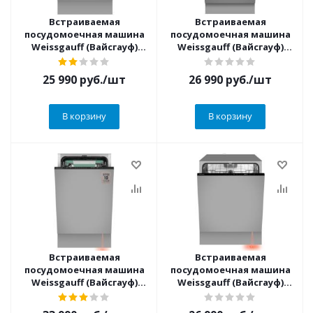
Встраиваемая
Встраиваемая
посудомоечная машина
посудомоечная машина
Weissgauff (Вайсгауф)
Weissgauff (Вайсгауф)
BDW 4537
BDW 4536 D
25 990
руб.
/шт
26 990
руб.
/шт
В корзину
В корзину
Встраиваемая
Встраиваемая
посудомоечная машина
посудомоечная машина
Weissgauff (Вайсгауф)
Weissgauff (Вайсгауф)
BDW 4536 D Inverter
BDW 6025 D Infolight
AutoOpen Infolight