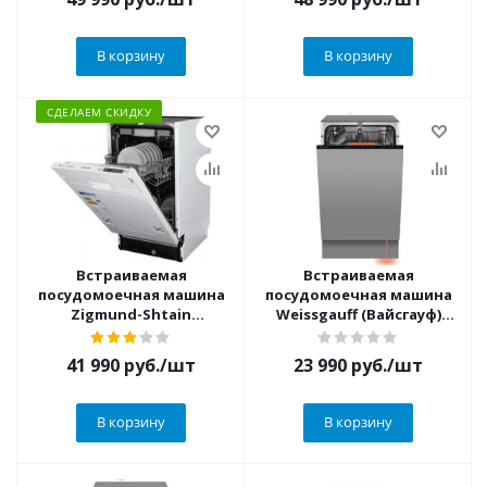
В корзину
В корзину
СДЕЛАЕМ СКИДКУ
Встраиваемая
Встраиваемая
посудомоечная машина
посудомоечная машина
Zigmund-Shtain
Weissgauff (Вайсгауф)
(Зигмунд-Штайн) DW
BDW 4525 Infolight
129.4509 X
41 990
руб.
/шт
23 990
руб.
/шт
В корзину
В корзину