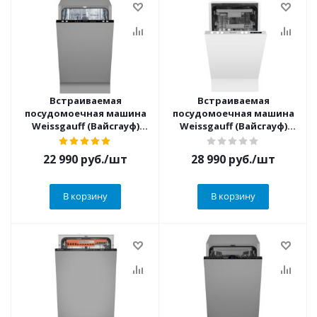
Встраиваемая
Встраиваемая
посудомоечная машина
посудомоечная машина
Weissgauff (Вайсгауф)
Weissgauff (Вайсгауф)
BDW 4026
BDW 4533 D
22 990
руб.
/шт
28 990
руб.
/шт
В корзину
В корзину