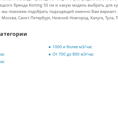
ецкого бренда Korting 50 см и какую модель выбрать для 
и мы поможем подобрать подходящий именно Вам вариант. Д
Москва, Санкт-Петербург, Нижний Новгород, Калуга, Тула, Т
категории
1000 и более м3/час
час
От 700 до 800 м3/час
час