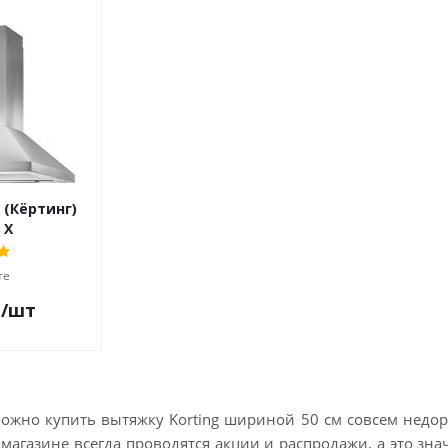
 (Кёртинг)
 X
те
.
/шт
ожно купить вытяжку Korting шириной 50 см совсем недоро
 магазине всегда проводятся акции и распродажи, а это знач