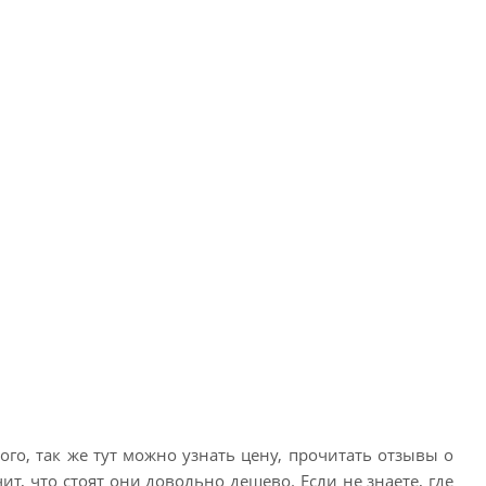
го, так же тут можно узнать цену, прочитать отзывы о
ит, что стоят они довольно дешево. Если не знаете, где