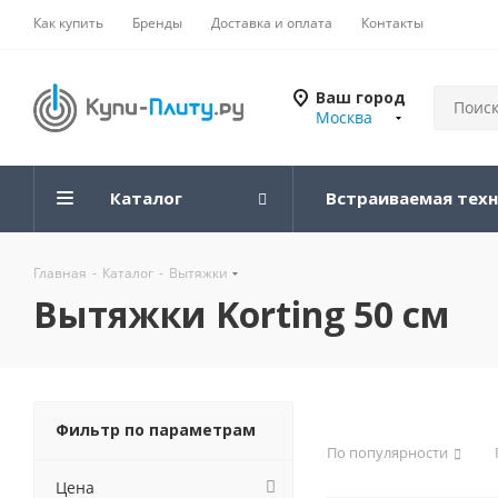
Как купить
Бренды
Доставка и оплата
Контакты
Ваш город
Москва
Каталог
Встраиваемая тех
Главная
-
Каталог
-
Вытяжки
Вытяжки Korting 50 см
Фильтр по параметрам
По популярности
Цена