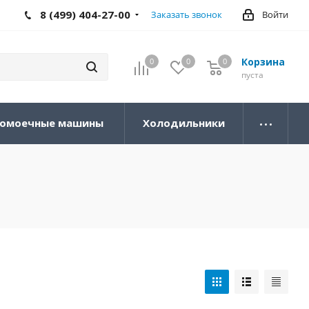
8 (499) 404-27-00
Заказать звонок
Войти
Корзина
0
0
0
0
пуста
омоечные машины
Холодильники