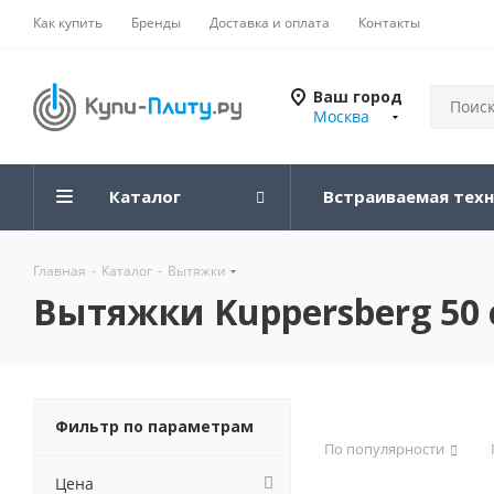
Как купить
Бренды
Доставка и оплата
Контакты
Ваш город
Москва
Каталог
Встраиваемая тех
Главная
-
Каталог
-
Вытяжки
Вытяжки Kuppersberg 50
Фильтр по параметрам
По популярности
Цена