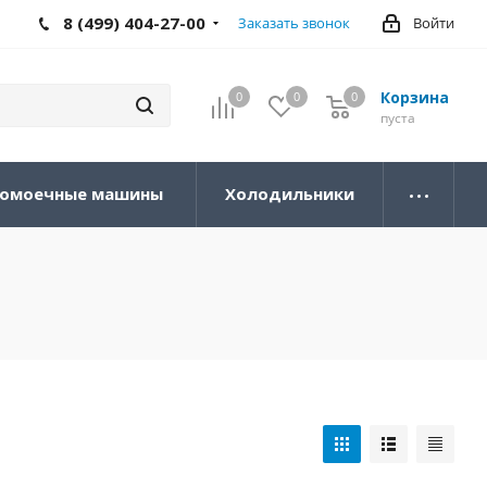
8 (499) 404-27-00
Заказать звонок
Войти
Корзина
0
0
0
0
пуста
омоечные машины
Холодильники