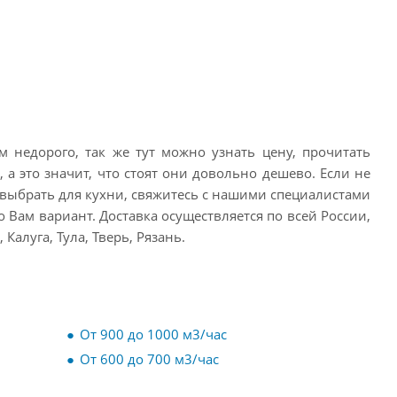
 недорого, так же тут можно узнать цену, прочитать
 а это значит, что стоят они довольно дешево. Если не
ь выбрать для кухни, свяжитесь с нашими специалистами
Вам вариант. Доставка осуществляется по всей России,
алуга, Тула, Тверь, Рязань.
От 900 до 1000 м3/час
От 600 до 700 м3/час