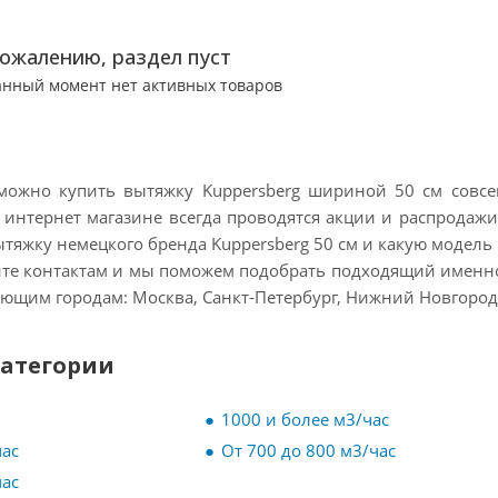
сожалению, раздел пуст
анный момент нет активных товаров
ожно купить вытяжку Kuppersberg шириной 50 см совсем
 интернет магазине всегда проводятся акции и распродажи,
вытяжку немецкого бренда Kuppersberg 50 см и какую модел
йте контактам и мы поможем подобрать подходящий именно 
ующим городам: Москва, Санкт-Петербург, Нижний Новгород, К
категории
1000 и более м3/час
час
От 700 до 800 м3/час
час