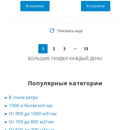
В корзину
В корзину
Показать еще
1
2
3
13
БОЛЬШИЕ СКИДКИ КАЖДЫЙ ДЕНЬ!
Популярные категории
В стиле ретро
1000 и более м3/час
От 900 до 1000 м3/час
От 700 до 800 м3/час
От 600 до 700 м3/час