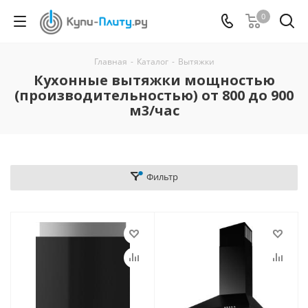
0
Главная
-
Каталог
-
Вытяжки
Кухонные вытяжки мощностью
(производительностью) от 800 до 900
м3/час
Фильтр