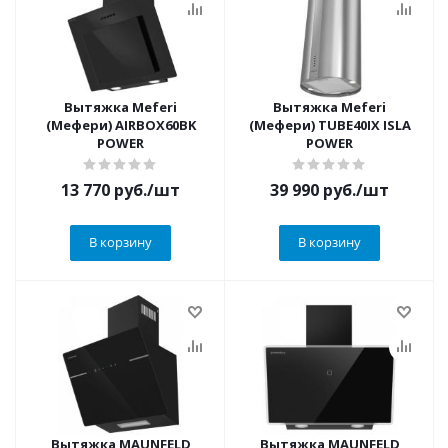
Вытяжка Meferi
Вытяжка Meferi
(Мефери) AIRBOX60BK
(Мефери) TUBE40IX ISLA
POWER
POWER
13 770
руб.
/шт
39 990
руб.
/шт
В корзину
В корзину
Вытяжка MAUNFELD
Вытяжка MAUNFELD