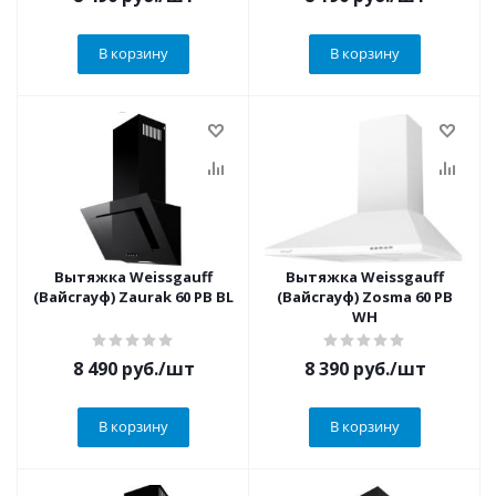
В корзину
В корзину
Вытяжка Weissgauff
Вытяжка Weissgauff
(Вайсгауф) Zaurak 60 PB BL
(Вайсгауф) Zosma 60 PB
WH
8 490
руб.
/шт
8 390
руб.
/шт
В корзину
В корзину