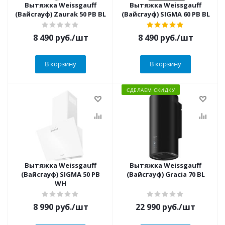
Вытяжка Weissgauff
Вытяжка Weissgauff
(Вайсгауф) Zaurak 50 PB BL
(Вайсгауф) SIGMA 60 PB BL
8 490
руб.
/шт
8 490
руб.
/шт
В корзину
В корзину
СДЕЛАЕМ СКИДКУ
Вытяжка Weissgauff
Вытяжка Weissgauff
(Вайсгауф) SIGMA 50 PB
(Вайсгауф) Gracia 70 BL
WH
8 990
руб.
/шт
22 990
руб.
/шт