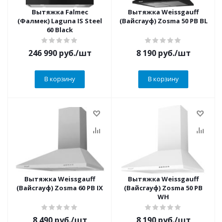
Вытяжка Falmec
Вытяжка Weissgauff
(Фалмек) Laguna IS Steel
(Вайсгауф) Zosma 50 PB BL
60 Black
246 990
руб.
/шт
8 190
руб.
/шт
В корзину
В корзину
Вытяжка Weissgauff
Вытяжка Weissgauff
(Вайсгауф) Zosma 60 PB IX
(Вайсгауф) Zosma 50 PB
WH
8 490
руб.
/шт
8 190
руб.
/шт