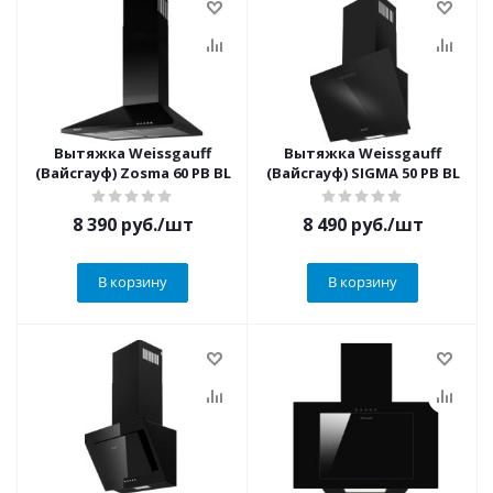
Вытяжка Weissgauff
Вытяжка Weissgauff
(Вайсгауф) Zosma 60 PB BL
(Вайсгауф) SIGMA 50 PB BL
8 390
руб.
/шт
8 490
руб.
/шт
В корзину
В корзину