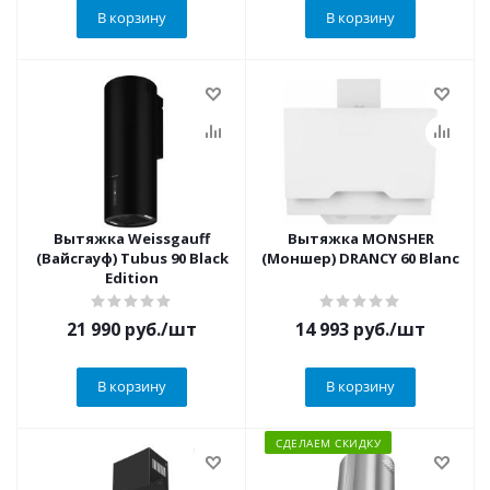
В корзину
В корзину
Вытяжка Weissgauff
Вытяжка MONSHER
(Вайсгауф) Tubus 90 Black
(Моншер) DRANCY 60 Blanc
Edition
21 990
руб.
/шт
14 993
руб.
/шт
В корзину
В корзину
СДЕЛАЕМ СКИДКУ