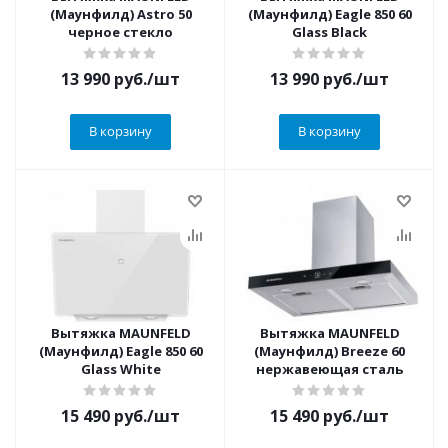
(Маунфилд) Astro 50
(Маунфилд) Eagle 850 60
черное стекло
Glass Black
13 990
руб.
/шт
13 990
руб.
/шт
В корзину
В корзину
Вытяжка MAUNFELD
Вытяжка MAUNFELD
(Маунфилд) Eagle 850 60
(Маунфилд) Breeze 60
Glass White
нержавеющая сталь
15 490
руб.
/шт
15 490
руб.
/шт