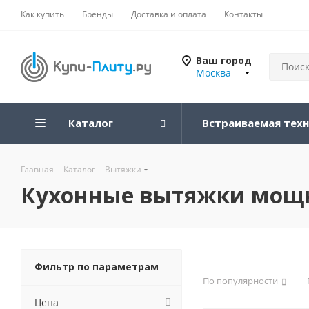
Как купить
Бренды
Доставка и оплата
Контакты
Ваш город
Москва
Каталог
Встраиваемая тех
Главная
-
Каталог
-
Вытяжки
Кухонные вытяжки мощно
Фильтр по параметрам
По популярности
Цена