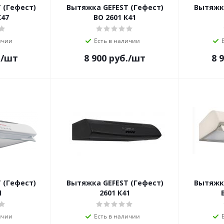
 (Гефест)
Вытяжка GEFEST (Гефест)
Вытяжка
К47
ВО 2601 К41
ичии
Есть в наличии
.
/шт
8 900
руб.
/шт
8 
 (Гефест)
Вытяжка GEFEST (Гефест)
Вытяжка
1
2601 К41
ичии
Есть в наличии