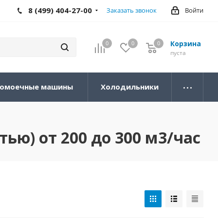
8 (499) 404-27-00
Заказать звонок
Войти
Корзина
0
0
0
0
пуста
омоечные машины
Холодильники
ю) от 200 до 300 м3/час