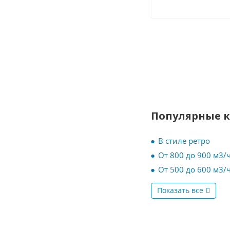
Популярные 
В стиле ретро
От 800 до 900 м3/
От 500 до 600 м3/
Показать все