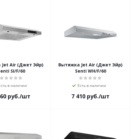
Jet Air (Джет Эйр)
Вытяжка Jet Air (Джет Эйр)
enti SI/F/60
Senti WH/F/60
Есть в наличии
Есть в наличии
560
руб.
/шт
7 410
руб.
/шт