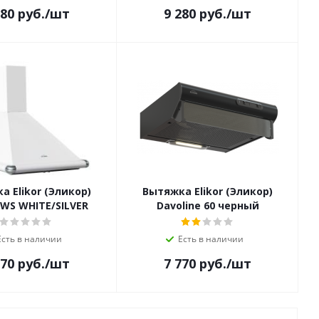
280
руб.
/шт
9 280
руб.
/шт
а Elikor (Эликор)
Вытяжка Elikor (Эликор)
WS WHITE/SILVER
Davoline 60 черный
Есть в наличии
Есть в наличии
670
руб.
/шт
7 770
руб.
/шт