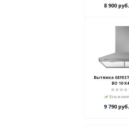
8 900
руб
Вытяжка GEFEST
ВО 10 К
Есть в нал
9 790
руб