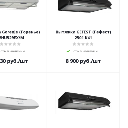
Gorenje (Горенье)
Вытяжка GEFEST (Гефест)
HU529EX/M
2501 К41
Есть в наличии
Есть в наличии
930
руб.
/шт
8 900
руб.
/шт