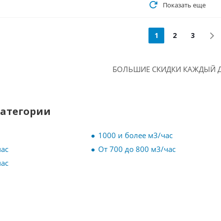
Показать еще
1
2
3
БОЛЬШИЕ СКИДКИ КАЖДЫЙ Д
категории
1000 и более м3/час
час
От 700 до 800 м3/час
час