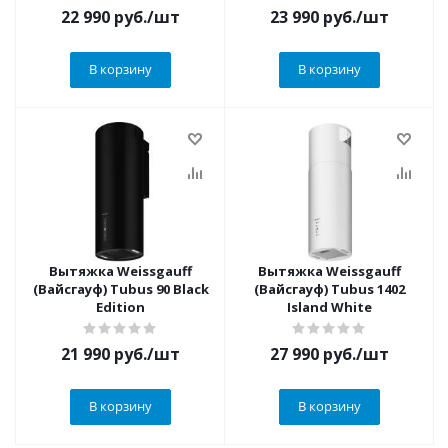
22 990
руб.
/шт
23 990
руб.
/шт
В корзину
В корзину
Вытяжка Weissgauff
Вытяжка Weissgauff
(Вайсгауф) Tubus 90 Black
(Вайсгауф) Tubus 1402
Edition
Island White
21 990
руб.
/шт
27 990
руб.
/шт
В корзину
В корзину