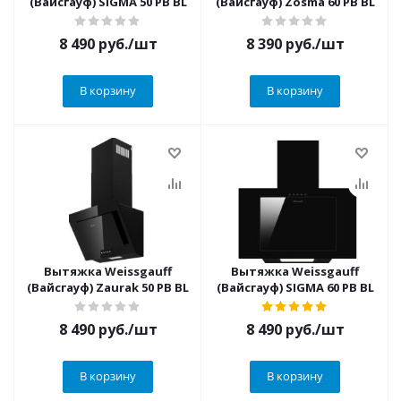
(Вайсгауф) SIGMA 50 PB BL
(Вайсгауф) Zosma 60 PB BL
8 490
руб.
/шт
8 390
руб.
/шт
В корзину
В корзину
Вытяжка Weissgauff
Вытяжка Weissgauff
(Вайсгауф) Zaurak 50 PB BL
(Вайсгауф) SIGMA 60 PB BL
8 490
руб.
/шт
8 490
руб.
/шт
В корзину
В корзину