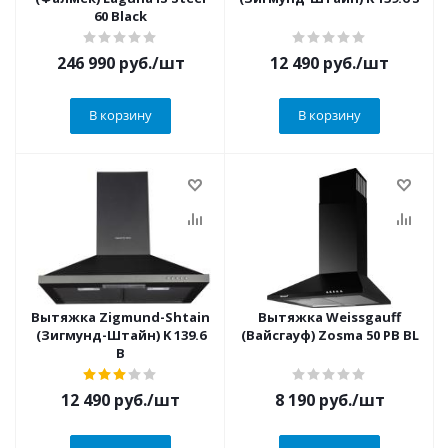
60 Black
246 990
руб.
/шт
12 490
руб.
/шт
В корзину
В корзину
Вытяжка Zigmund-Shtain
Вытяжка Weissgauff
(Зигмунд-Штайн) K 139.6
(Вайсгауф) Zosma 50 PB BL
B
12 490
руб.
/шт
8 190
руб.
/шт