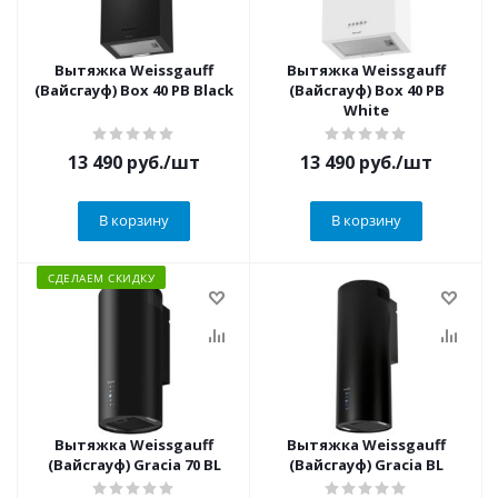
Вытяжка Weissgauff
Вытяжка Weissgauff
(Вайсгауф) Box 40 PB Black
(Вайсгауф) Box 40 PB
White
13 490
руб.
/шт
13 490
руб.
/шт
В корзину
В корзину
СДЕЛАЕМ СКИДКУ
Вытяжка Weissgauff
Вытяжка Weissgauff
(Вайсгауф) Gracia 70 BL
(Вайсгауф) Gracia BL