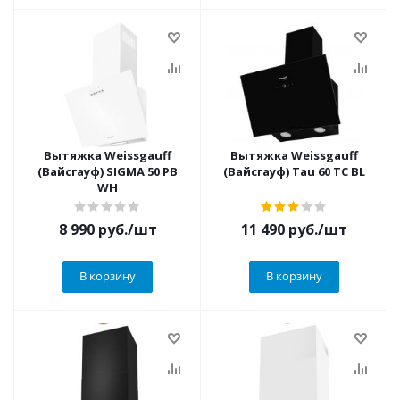
Вытяжка Weissgauff
Вытяжка Weissgauff
(Вайсгауф) SIGMA 50 PB
(Вайсгауф) Tau 60 TC BL
WH
8 990
руб.
/шт
11 490
руб.
/шт
В корзину
В корзину