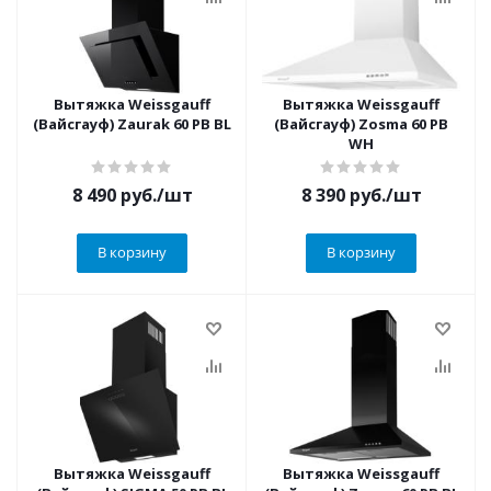
Вытяжка Weissgauff
Вытяжка Weissgauff
(Вайсгауф) Zaurak 60 PB BL
(Вайсгауф) Zosma 60 PB
WH
8 490
руб.
/шт
8 390
руб.
/шт
В корзину
В корзину
Вытяжка Weissgauff
Вытяжка Weissgauff