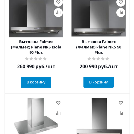
Вытяжка Falmec
Вытяжка Falmec
(Фалмек) Plane NRS Isola
(Фалмек) Plane NRS 90
90 Plus
Plus
260 990
руб.
/шт
200 990
руб.
/шт
В корзину
В корзину