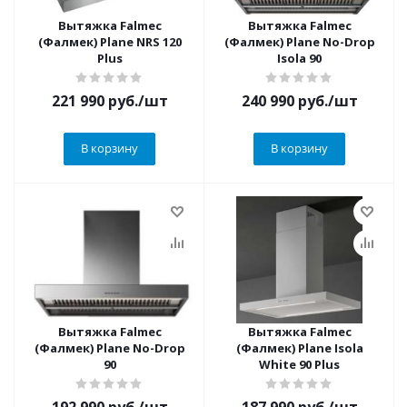
Вытяжка Falmec
Вытяжка Falmec
(Фалмек) Plane NRS 120
(Фалмек) Plane No-Drop
Plus
Isola 90
221 990
руб.
/шт
240 990
руб.
/шт
В корзину
В корзину
Вытяжка Falmec
Вытяжка Falmec
(Фалмек) Plane No-Drop
(Фалмек) Plane Isola
90
White 90 Plus