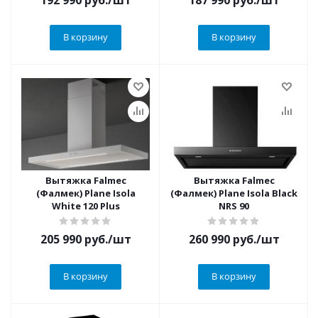
192 990
руб.
/шт
187 990
руб.
/шт
В корзину
В корзину
Вытяжка Falmec
Вытяжка Falmec
(Фалмек) Plane Isola
(Фалмек) Plane Isola Black
White 120 Plus
NRS 90
205 990
руб.
/шт
260 990
руб.
/шт
В корзину
В корзину