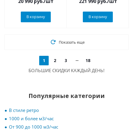
20 990
руб.
/шт
221 990
руб.
/шт
В корзину
В корзину
Показать еще
1
2
3
18
БОЛЬШИЕ СКИДКИ КАЖДЫЙ ДЕНЬ!
Популярные категории
В стиле ретро
1000 и более м3/час
От 900 до 1000 м3/час