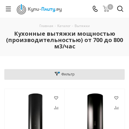
0
Главная
-
Каталог
-
Вытяжки
Кухонные вытяжки мощностью
(производительностью) от 700 до 800
м3/час
Фильтр