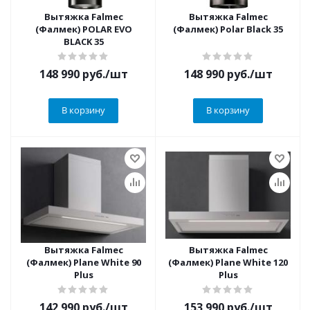
Вытяжка Falmec
Вытяжка Falmec
(Фалмек) POLAR EVO
(Фалмек) Polar Black 35
BLACK 35
148 990
руб.
/шт
148 990
руб.
/шт
В корзину
В корзину
Вытяжка Falmec
Вытяжка Falmec
(Фалмек) Plane White 90
(Фалмек) Plane White 120
Plus
Plus
142 990
руб.
/шт
153 990
руб.
/шт