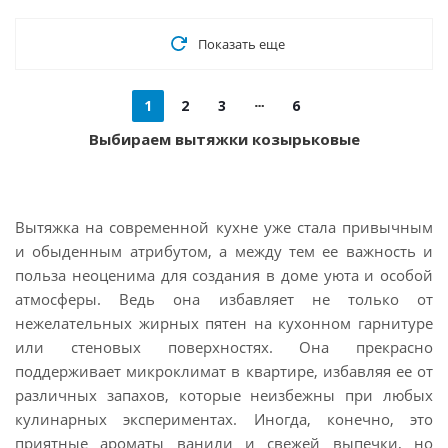
Показать еще
1
2
3
6
Выбираем вытяжки козырьковые
Вытяжка на современной кухне уже стала привычным
и обыденным атрибутом, а между тем ее важность и
польза неоценима для создания в доме уюта и особой
атмосферы. Ведь она избавляет не только от
нежелательных жирных пятен на кухонном гарнитуре
или стеновых поверхностях. Она прекрасно
поддерживает микроклимат в квартире, избавляя ее от
различных запахов, которые неизбежны при любых
кулинарных экспериментах. Иногда, конечно, это
приятные ароматы ванили и свежей выпечки, но