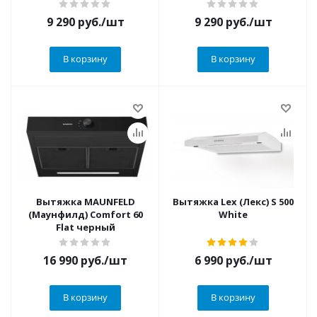
9 290
руб.
/шт
9 290
руб.
/шт
В корзину
В корзину
Вытяжка MAUNFELD
Вытяжка Lex (Лекс) S 500
(Маунфилд) Comfort 60
White
Flat черный
16 990
руб.
/шт
6 990
руб.
/шт
В корзину
В корзину