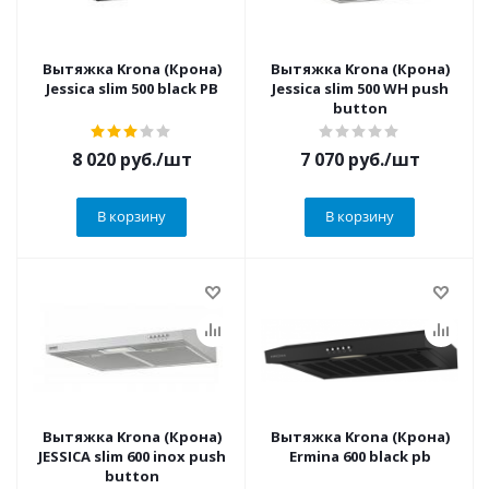
Вытяжка Krona (Крона)
Вытяжка Krona (Крона)
Jessica slim 500 black PB
Jessica slim 500 WH push
button
8 020
руб.
/шт
7 070
руб.
/шт
В корзину
В корзину
Вытяжка Krona (Крона)
Вытяжка Krona (Крона)
JESSICA slim 600 inox push
Ermina 600 black pb
button