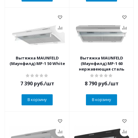
Вытяжка MAUNFELD
Вытяжка MAUNFELD
(Маунфилд) MP-1 50 White
(Маунфилд) MP-1 60
нержавеющая сталь
7 390
руб.
/шт
8 790
руб.
/шт
В корзину
В корзину