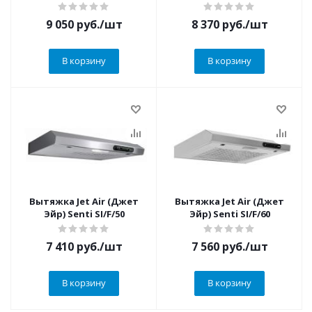
9 050
руб.
/шт
8 370
руб.
/шт
В корзину
В корзину
Вытяжка Jet Air (Джет
Вытяжка Jet Air (Джет
Эйр) Senti SI/F/50
Эйр) Senti SI/F/60
7 410
руб.
/шт
7 560
руб.
/шт
В корзину
В корзину