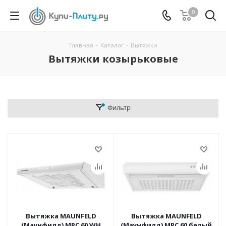
0
Главная
-
Каталог
-
Вытяжки
Вытяжки козырьковые
Фильтр
Вытяжка MAUNFELD
Вытяжка MAUNFELD
(Маунфилд) MPC 60 WH
(Маунфилд) MPC 60 белый