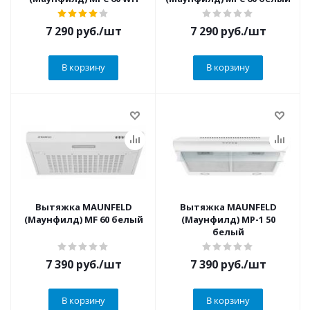
7 290
руб.
/шт
7 290
руб.
/шт
В корзину
В корзину
Вытяжка MAUNFELD
Вытяжка MAUNFELD
(Маунфилд) MF 60 белый
(Маунфилд) MP-1 50
белый
7 390
руб.
/шт
7 390
руб.
/шт
В корзину
В корзину