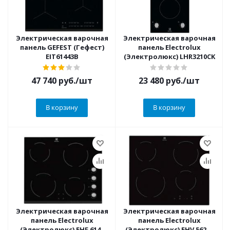
Электрическая варочная
Электрическая варочная
панель GEFEST (Гефест)
панель Electrolux
EIT61443B
(Электролюкс) LHR3210CK
47 740
руб.
/шт
23 480
руб.
/шт
В корзину
В корзину
Электрическая варочная
Электрическая варочная
панель Electrolux
панель Electrolux
(Электролюкс) EHF 6140
(Электролюкс) EHV 56240