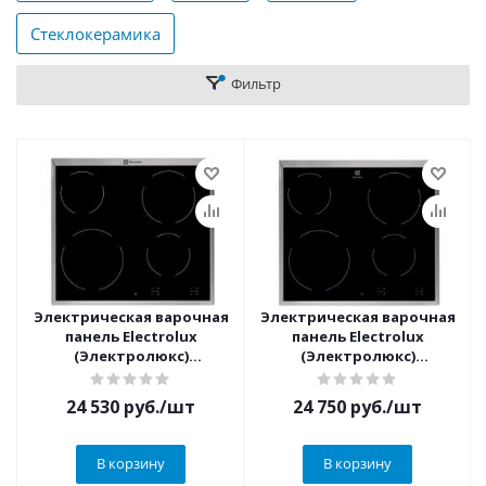
Стеклокерамика
Фильтр
Электрическая варочная
Электрическая варочная
панель Electrolux
панель Electrolux
(Электролюкс)
(Электролюкс)
EHF6240XXK
EHF16240XK
24 530
руб.
/шт
24 750
руб.
/шт
В корзину
В корзину