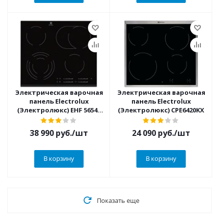
Электрическая варочная
Электрическая варочная
панель Electrolux
панель Electrolux
(Электролюкс) EHF 56547
(Электролюкс) CPE6420KX
FK
38 990
руб.
/шт
24 090
руб.
/шт
В корзину
В корзину
Показать еще