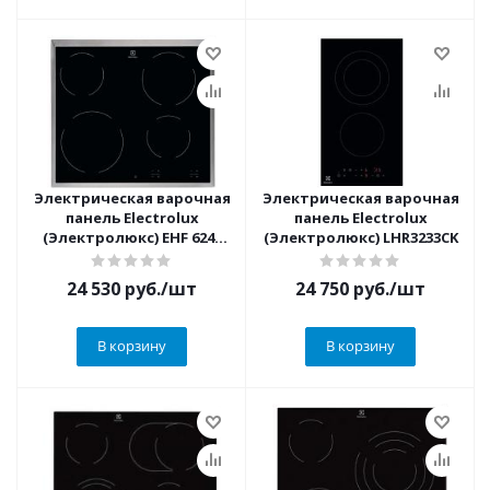
Электрическая варочная
Электрическая варочная
панель Electrolux
панель Electrolux
(Электролюкс) EHF 6240
(Электролюкс) LHR3233CK
XXK
24 530
руб.
/шт
24 750
руб.
/шт
В корзину
В корзину