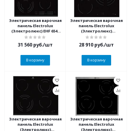
Электрическая варочная
Электрическая варочная
панель Electrolux
панель Electrolux
(Электролюкс) EHF 6547
(Электролюкс)
FXK
EHF6232FOK
31 560
руб.
/шт
28 910
руб.
/шт
В корзину
В корзину
Электрическая варочная
Электрическая варочная
панель Electrolux
панель Electrolux
(Электролюкс)
(Электролюкс)