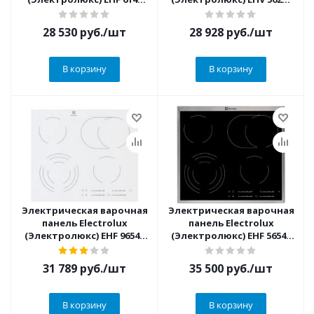
FOK
AK
28 530
руб.
/шт
28 928
руб.
/шт
В корзину
В корзину
Электрическая варочная
Электрическая варочная
панель Electrolux
панель Electrolux
(Электролюкс) EHF 96547
(Электролюкс) EHF 56547
SW
XK
31 789
руб.
/шт
35 500
руб.
/шт
В корзину
В корзину