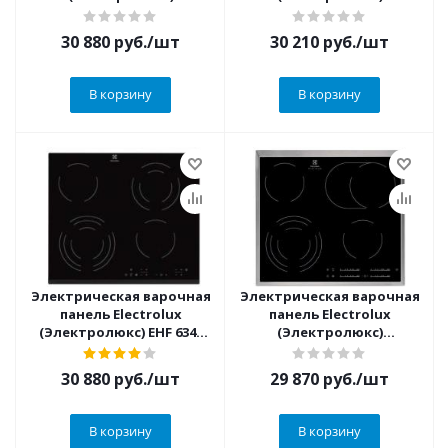
EHF6343FOK
EHF6342XOK
30 880
руб.
/шт
30 210
руб.
/шт
В корзину
В корзину
Электрическая варочная
Электрическая варочная
панель Electrolux
панель Electrolux
(Электролюкс) EHF 6343
(Электролюкс)
FOK
EHF46547XK
30 880
руб.
/шт
29 870
руб.
/шт
В корзину
В корзину