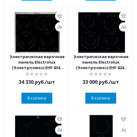
Электрическая варочная
Электрическая варочная
панель Electrolux
панель Electrolux
(Электролюкс) EHF 6346
(Электролюкс) EHF 6241
XOK
FOK
34 330
руб.
/шт
33 000
руб.
/шт
В корзину
В корзину