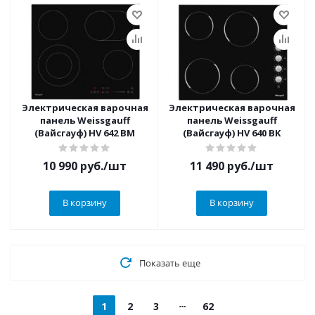
Электрическая варочная
Электрическая варочная
панель Weissgauff
панель Weissgauff
(Вайсгауф) HV 642 BM
(Вайсгауф) HV 640 BK
10 990
руб.
/шт
11 490
руб.
/шт
В корзину
В корзину
Показать еще
1
2
3
62