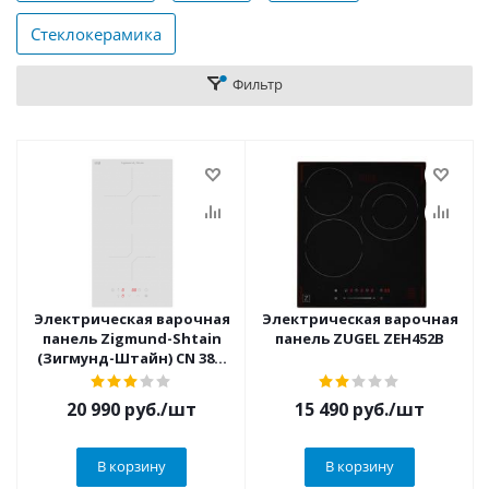
Стеклокерамика
Фильтр
Электрическая варочная
Электрическая варочная
панель Zigmund-Shtain
панель ZUGEL ZEH452B
(Зигмунд-Штайн) CN 38.3
W
20 990
руб.
/шт
15 490
руб.
/шт
В корзину
В корзину