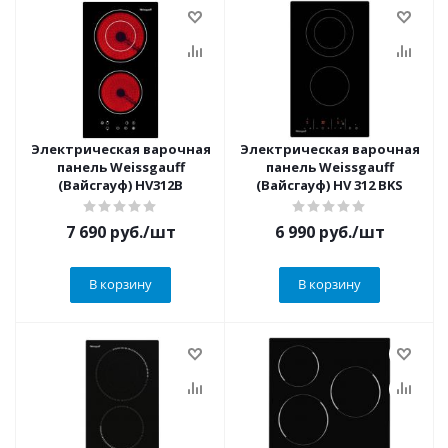
Электрическая варочная
Электрическая варочная
панель Weissgauff
панель Weissgauff
(Вайсгауф) HV312B
(Вайсгауф) HV 312 BKS
7 690
руб.
/шт
6 990
руб.
/шт
В корзину
В корзину