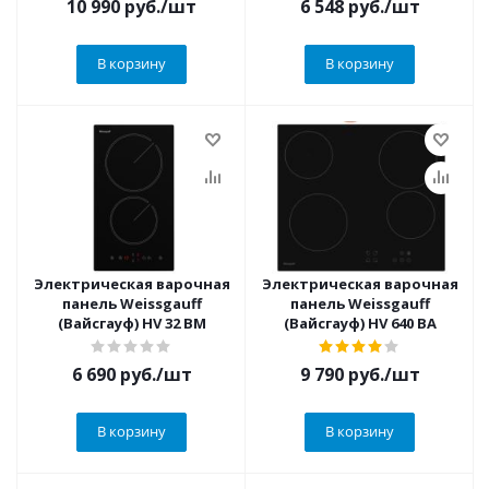
10 990
руб.
/шт
6 548
руб.
/шт
В корзину
В корзину
Электрическая варочная
Электрическая варочная
панель Weissgauff
панель Weissgauff
(Вайсгауф) HV 32 BM
(Вайсгауф) HV 640 BA
6 690
руб.
/шт
9 790
руб.
/шт
В корзину
В корзину