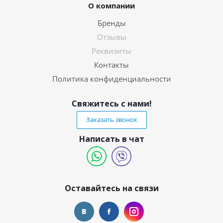
О компании
Бренды
Отзывы
Реквизиты
Контакты
Политика конфиденциальности
Свяжитесь с нами!
Заказать звонок
Написать в чат
Оставайтесь на связи