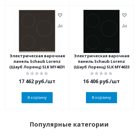
Электрическая варочная
Электрическая варочная
панель Schaub Lorenz
панель Schaub Lorenz
(Шауб Лоренц) SLK MY4631
(Шауб Лоренц) SLK MY4633
17 462
руб.
/шт
16 406
руб.
/шт
В корзину
В корзину
Популярные категории