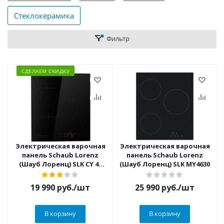
Стеклокерамика
Фильтр
СДЕЛАЕМ СКИДКУ
Электрическая варочная
Электрическая варочная
панель Schaub Lorenz
панель Schaub Lorenz
(Шауб Лоренц) SLK CY 42
(Шауб Лоренц) SLK MY4630
H1
19 990
руб.
/шт
25 990
руб.
/шт
В корзину
В корзину