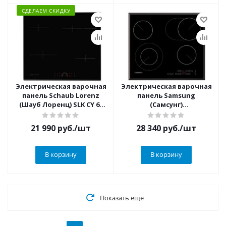
СДЕЛАЕМ СКИДКУ
Электрическая варочная
Электрическая варочная
панель Schaub Lorenz
панель Samsung
(Шауб Лоренц) SLK CY 62
(Самсунг)
H1
NZ64T3516BK/WT
21 990
руб.
/шт
28 340
руб.
/шт
В корзину
В корзину
Показать еще