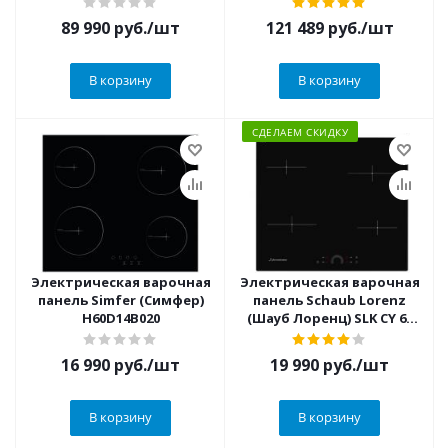
89 990
руб.
/шт
121 489
руб.
/шт
В корзину
В корзину
СДЕЛАЕМ СКИДКУ
Электрическая варочная
Электрическая варочная
панель Simfer (Симфер)
панель Schaub Lorenz
H60D14B020
(Шауб Лоренц) SLK CY 60
H1
16 990
руб.
/шт
19 990
руб.
/шт
В корзину
В корзину