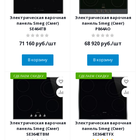
Электрическая варочная
Электрическая варочная
панель Smeg (Смег)
панель Smeg (Смег)
SE464TB
P864AO
71 160
руб.
/шт
68 920
руб.
/шт
В корзину
В корзину
СДЕЛАЕМ СКИДКУ
СДЕЛАЕМ СКИДКУ
Электрическая варочная
Электрическая варочная
панель Smeg (Смег)
панель Smeg (Смег)
SE364ETBM
SE364ETFX