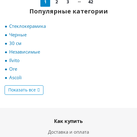
1
2
3
42
Популярные категории
Стеклокерамика
Черные
30 см
Независимые
Ilvito
Ore
Ascoli
Показать все
Как купить
Доставка и оплата