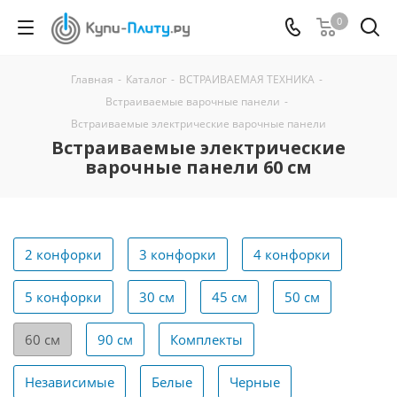
0
Главная
-
Каталог
-
ВСТРАИВАЕМАЯ ТЕХНИКА
-
Встраиваемые варочные панели
-
Встраиваемые электрические варочные панели
Встраиваемые электрические
варочные панели 60 см
2 конфорки
3 конфорки
4 конфорки
5 конфорки
30 см
45 см
50 см
60 см
90 см
Комплекты
Независимые
Белые
Черные