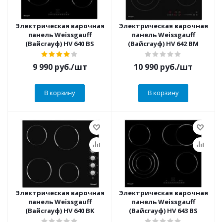
Электрическая варочная
Электрическая варочная
панель Weissgauff
панель Weissgauff
(Вайсгауф) HV 640 BS
(Вайсгауф) HV 642 BM
9 990
руб.
/шт
10 990
руб.
/шт
В корзину
В корзину
Электрическая варочная
Электрическая варочная
панель Weissgauff
панель Weissgauff
(Вайсгауф) HV 640 BK
(Вайсгауф) HV 643 BS