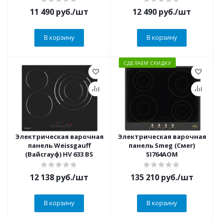
11 490
руб.
/шт
12 490
руб.
/шт
В корзину
В корзину
СДЕЛАЕМ СКИДКУ
Электрическая варочная
Электрическая варочная
панель Weissgauff
панель Smeg (Смег)
(Вайсгауф) HV 633 BS
SI764AOM
12 138
руб.
/шт
135 210
руб.
/шт
В корзину
В корзину