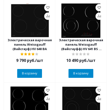
Электрическая варочная
Электрическая варочная
панель Weissgauff
панель Weissgauff
(Вайсгауф) HV 640 BA
(Вайсгауфф) HV 641 BS +
ВИДЕО
9 790
руб.
/шт
10 490
руб.
/шт
В корзину
В корзину