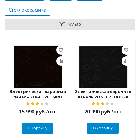
Стеклокерамика
Фильтр
Электрическая варочная
Электрическая варочная
панель ZUGEL ZEH602B
панель ZUGEL ZEH603FB
15 990
руб.
/шт
20 990
руб.
/шт
В корзину
В корзину