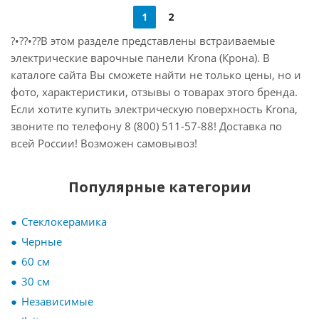
1
2
?•??•??В этом разделе представлены встраиваемые
электрические варочные панели Krona (Крона). В
каталоге сайта Вы сможете найти не только цены, но и
фото, характеристики, отзывы о товарах этого бренда.
Если хотите
купить электрическую поверхность Krona,
звоните по телефону 8 (800) 511-57-88! Доставка по
всей России! Возможен самовывоз!
Популярные категории
Стеклокерамика
Черные
60 см
30 см
Независимые