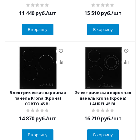
11 440
руб.
/шт
15 510
руб.
/шт
В корзину
В корзину
Электрическая варочная
Электрическая варочная
панель Krona (Крона)
панель Krona (Крона)
CORTO 45 BL
LAUREL 45 BL
14 870
руб.
/шт
16 210
руб.
/шт
В корзину
В корзину