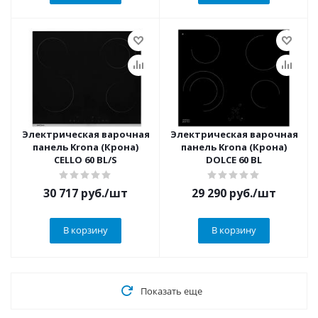
Электрическая варочная
Электрическая варочная
панель Krona (Крона)
панель Krona (Крона)
CELLO 60 BL/S
DOLCE 60 BL
30 717
руб.
/шт
29 290
руб.
/шт
В корзину
В корзину
Показать еще