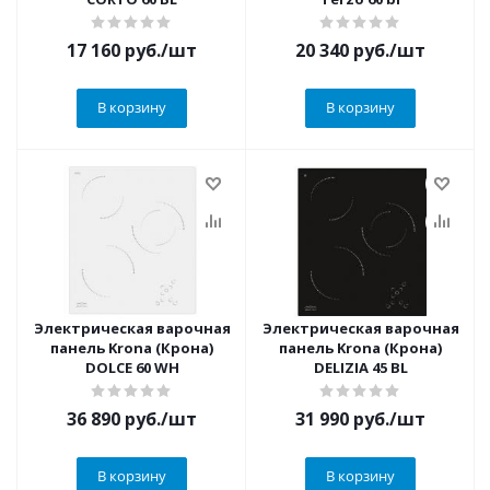
17 160
руб.
/шт
20 340
руб.
/шт
В корзину
В корзину
Электрическая варочная
Электрическая варочная
панель Krona (Крона)
панель Krona (Крона)
DOLCE 60 WH
DELIZIA 45 BL
36 890
руб.
/шт
31 990
руб.
/шт
В корзину
В корзину