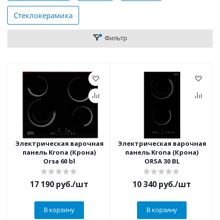
Стеклокерамика
Фильтр
Электрическая варочная
Электрическая варочная
панель Krona (Крона)
панель Krona (Крона)
Orsa 60 bl
ORSA 30 BL
17 190
руб.
/шт
10 340
руб.
/шт
В корзину
В корзину