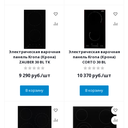
Электрическая варочная
Электрическая варочная
панель Krona (Крона)
панель Krona (Крона)
ZAUBER 30 BL TK
CORTO 30 BL
9 290
руб.
/шт
10 370
руб.
/шт
В корзину
В корзину