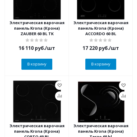
Электрическая варочная
Электрическая варочная
панель Krona (Крона)
панель Krona (Крона)
ZAUBER 60 BL TK
ACCORDO 60 BL
16 110
руб.
/шт
17 220
руб.
/шт
В корзину
В корзину
Электрическая варочная
Электрическая варочная
панель Krona (Крона)
панель Krona (Крона)
CORTO 60 BL
Terzo 60 bl