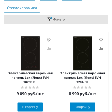
Стеклокерамика
Фильтр
Электрическая варочная
Электрическая варочная
панель Lex (Лекс) EVH
панель Lex (Лекс) EVH
3020B BL
320A BL
9 090
руб.
/шт
8 990
руб.
/шт
В корзину
В корзину