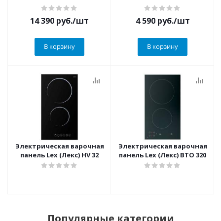
14 390
руб.
/шт
4 590
руб.
/шт
В корзину
В корзину
Электрическая варочная
Электрическая варочная
панель Lex (Лекс) HV 32
панель Lex (Лекс) BTO 320
Популярные категории