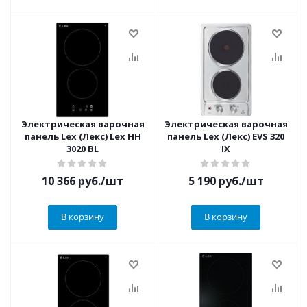
Электрическая варочная
Электрическая варочная
панель Lex (Лекс) Lex HH
панель Lex (Лекс) EVS 320
3020 BL
IX
10 366
руб.
/шт
5 190
руб.
/шт
В корзину
В корзину