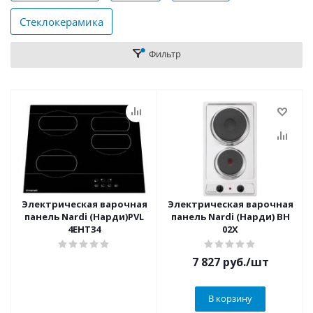
Стеклокерамика
Фильтр
Электрическая варочная
Электрическая варочная
панель Nardi (Нарди)PVL
панель Nardi (Нарди) BH
4EHT34
02X
7 827
руб.
/шт
В корзину