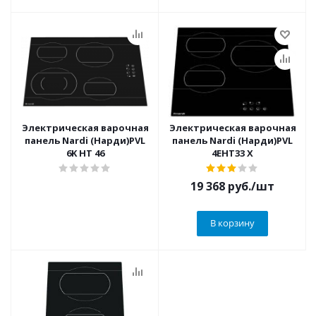
Электрическая варочная
Электрическая варочная
панель Nardi (Нарди)PVL
панель Nardi (Нарди)PVL
6K HT 46
4EHT33 X
19 368
руб.
/шт
В корзину