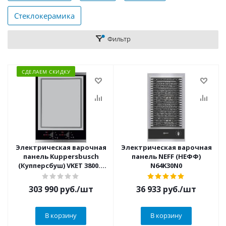
Стеклокерамика
Фильтр
СДЕЛАЕМ СКИДКУ
Электрическая варочная
Электрическая варочная
панель Kuppersbusch
панель NEFF (НЕФФ)
(Купперсбуш) VKET 3800.0
N64K30N0
SR
303 990
руб.
/шт
36 933
руб.
/шт
В корзину
В корзину