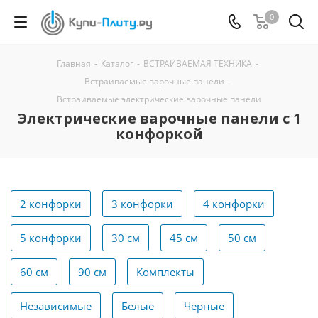
0
Главная
-
Каталог
-
ВСТРАИВАЕМАЯ ТЕХНИКА
-
Встраиваемые варочные панели
-
Встраиваемые электрические варочные панели
Электрические варочные панели с 1
конфоркой
2 конфорки
3 конфорки
4 конфорки
5 конфорки
30 см
45 см
50 см
60 см
90 см
Комплекты
Независимые
Белые
Черные