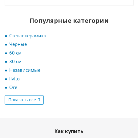
Популярные категории
Стеклокерамика
Черные
60 см
30 см
Независимые
Ilvito
Ore
Показать все
Как купить