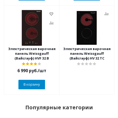
Электрическая варочная
Электрическая варочная
панель Weissgauff
панель Weissgauff
(Вайсгауф) HVF 32 B
(Вайсгауф) HV 32 TC
6 990
руб.
/шт
В корзину
Популярные категории