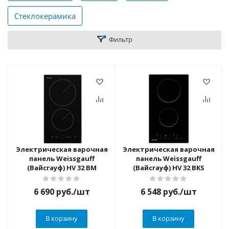
Стеклокерамика
Фильтр
Электрическая варочная
Электрическая варочная
панель Weissgauff
панель Weissgauff
(Вайсгауф) HV 32 BM
(Вайсгауф) HV 32 BKS
6 690
руб.
/шт
6 548
руб.
/шт
В корзину
В корзину