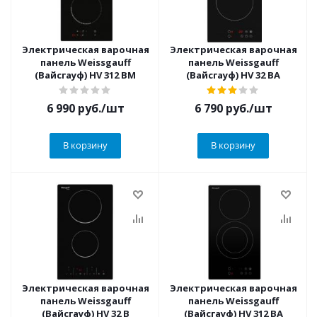
Электрическая варочная
Электрическая варочная
панель Weissgauff
панель Weissgauff
(Вайсгауф) HV 312 BM
(Вайсгауф) HV 32 BA
6 990
руб.
/шт
6 790
руб.
/шт
В корзину
В корзину
Электрическая варочная
Электрическая варочная
панель Weissgauff
панель Weissgauff
(Вайсгауф) HV 32 B
(Вайсгауф) HV 312 BA