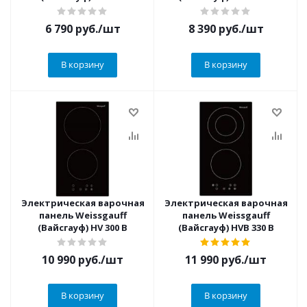
6 790
руб.
/шт
8 390
руб.
/шт
В корзину
В корзину
Электрическая варочная
Электрическая варочная
панель Weissgauff
панель Weissgauff
(Вайсгауф) HV 300 B
(Вайсгауф) HVB 330 B
10 990
руб.
/шт
11 990
руб.
/шт
В корзину
В корзину