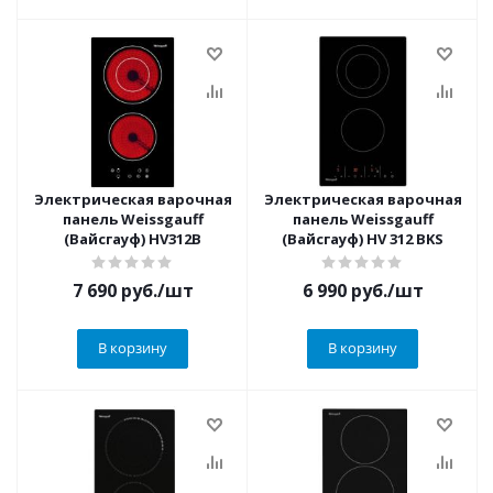
Электрическая варочная
Электрическая варочная
панель Weissgauff
панель Weissgauff
(Вайсгауф) HV312B
(Вайсгауф) HV 312 BKS
7 690
руб.
/шт
6 990
руб.
/шт
В корзину
В корзину