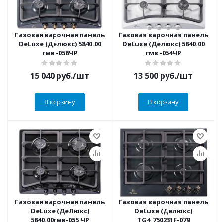
Газовая варочная панель
Газовая варочная панель
DeLuxe (Делюкс) 5840.00
DeLuxe (Делюкс) 5840.00
гмв -056ЧР
гмв -054ЧР
15 040
руб.
/шт
13 500
руб.
/шт
В корзину
В корзину
Газовая варочная панель
Газовая варочная панель
DeLuxe (ДеЛюкс)
DeLuxe (Делюкс)
5840.00гмв-055 ЧР
TG4_750231F-079