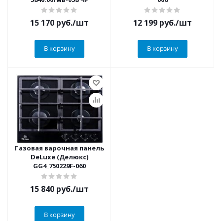
15 170
руб.
/шт
12 199
руб.
/шт
В корзину
В корзину
Газовая варочная панель
DeLuxe (Делюкс)
GG4_750229F-060
15 840
руб.
/шт
В корзину