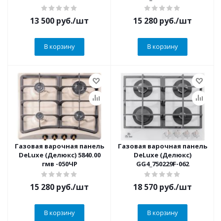
13 500
руб.
/шт
15 280
руб.
/шт
В корзину
В корзину
Газовая варочная панель
Газовая варочная панель
DeLuxe (Делюкс) 5840.00
DeLuxe (Делюкс)
гмв -050ЧР
GG4_750229F-062
15 280
руб.
/шт
18 570
руб.
/шт
В корзину
В корзину