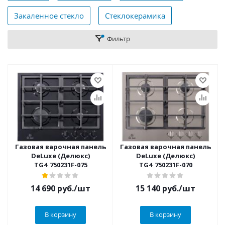
Закаленное стекло
Стеклокерамика
Фильтр
Газовая варочная панель
Газовая варочная панель
DeLuxe (Делюкс)
DeLuxe (Делюкс)
TG4_750231F-075
TG4_750231F-070
14 690
руб.
/шт
15 140
руб.
/шт
В корзину
В корзину