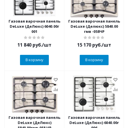
Газовая варочная панель
Газовая варочная панель
DeLuxe (ДеЛюкс) 6040.00г
DeLuxe (Делюкс) 5840.00
001
гмв -058ЧР
11 840
руб.
/шт
15 170
руб.
/шт
В корзину
В корзину
Газовая варочная панель
Газовая варочная панель
DeLuxe (ДеЛюкс)
DeLuxe (ДеЛюкс) 6040.00г
5840.00гмв-058 ЧР
006