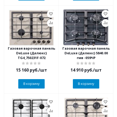
Газовая варочная панель
Газовая варочная панель
DeLuxe (Делюкс)
DeLuxe (Делюкс) 5840.00
TG4_750231F-072
гмв -059ЧР
15 160
руб.
/шт
14 910
руб.
/шт
В корзину
В корзину