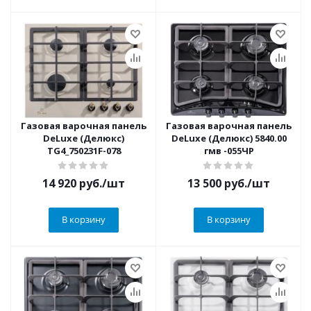
Газовая варочная панель
Газовая варочная панель
DeLuxe (Делюкс)
DeLuxe (Делюкс) 5840.00
TG4_750231F-078
гмв -055ЧР
14 920
руб.
/шт
13 500
руб.
/шт
В корзину
В корзину