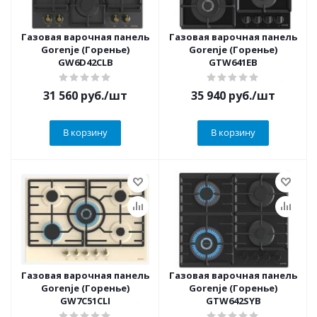
Газовая варочная панель
Газовая варочная панель
Gorenje (Горенье)
Gorenje (Горенье)
GW6D42CLB
GTW641EB
31 560
руб.
/шт
35 940
руб.
/шт
В корзину
В корзину
Газовая варочная панель
Газовая варочная панель
Gorenje (Горенье)
Gorenje (Горенье)
GW7C51CLI
GTW642SYB