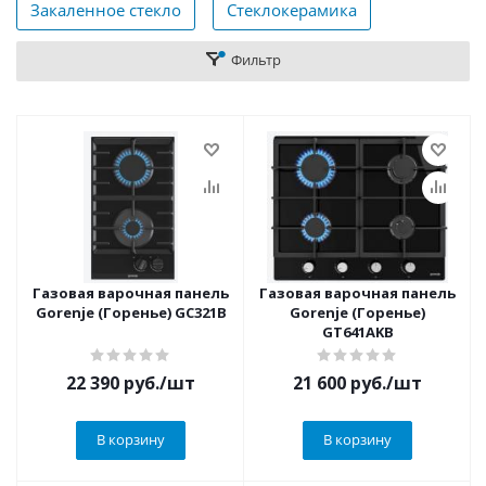
Закаленное стекло
Стеклокерамика
Фильтр
Газовая варочная панель
Газовая варочная панель
Gorenje (Горенье) GC321B
Gorenje (Горенье)
GT641AKB
22 390
руб.
/шт
21 600
руб.
/шт
В корзину
В корзину