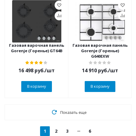
Газовая варочная панель
Газовая варочная панель
Gorenje (Горенье) GT64B
Gorenje (Горенье)
G640EXW
16 498
руб.
/шт
14 910
руб.
/шт
В корзину
В корзину
Показать еще
1
2
3
6