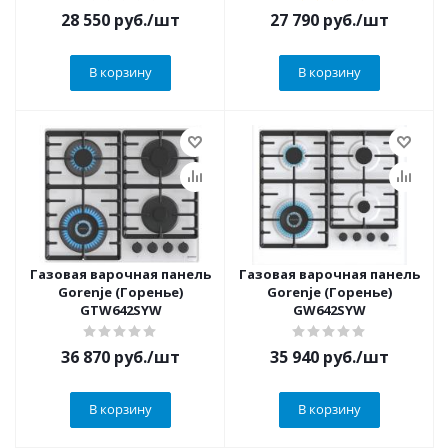
28 550
руб.
/шт
27 790
руб.
/шт
В корзину
В корзину
Газовая варочная панель
Газовая варочная панель
Gorenje (Горенье)
Gorenje (Горенье)
GTW642SYW
GW642SYW
36 870
руб.
/шт
35 940
руб.
/шт
В корзину
В корзину