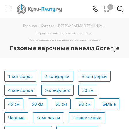
0
Главная
-
Каталог
-
ВСТРАИВАЕМАЯ ТЕХНИКА
-
Встраиваемые варочные панели
-
Встраиваемые газовые варочные панели
Газовые варочные панели Gorenje
1 конфорка
2 конфорки
3 конфорки
4 конфорки
5 конфорок
30 см
45 см
50 см
60 см
90 см
Белые
Черные
Комплекты
Независимые