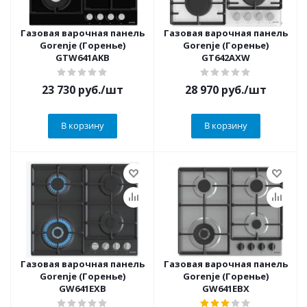
Газовая варочная панель
Газовая варочная панель
Gorenje (Горенье)
Gorenje (Горенье)
GTW641AKB
GT642AXW
23 730
руб.
/шт
28 970
руб.
/шт
В корзину
В корзину
Газовая варочная панель
Газовая варочная панель
Gorenje (Горенье)
Gorenje (Горенье)
GW641EXB
GW641EBX