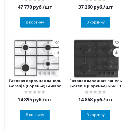
47 770
руб.
/шт
37 260
руб.
/шт
В корзину
В корзину
Газовая варочная панель
Газовая варочная панель
Gorenje (Горенье) G640EW
Gorenje (Горенье) G640EB
14 895
руб.
/шт
14 868
руб.
/шт
В корзину
В корзину