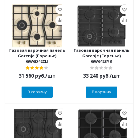
Газовая варочная панель
Газовая варочная панель
Gorenje (Горенье)
Gorenje (Горенье)
GW6D42CLI
GW642SYB
31 560
руб.
/шт
33 240
руб.
/шт
В корзину
В корзину