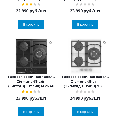
W
22 990
руб.
/шт
23 990
руб.
/шт
В корзину
В корзину
Газовая варочная панель
Газовая варочная панель
Zigmund-Shtain
Zigmund-Shtain
(Зигмунд-Штайн) M 26.4 B
(Зигмунд-Штайн) M 26.4
W
23 990
руб.
/шт
24 990
руб.
/шт
В корзину
В корзину