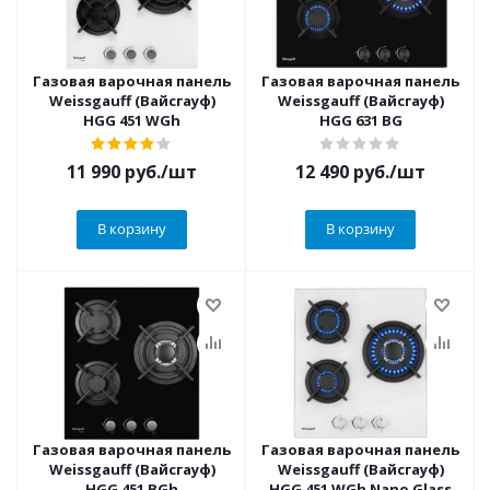
Газовая варочная панель
Газовая варочная панель
Weissgauff (Вайсгауф)
Weissgauff (Вайсгауф)
HGG 451 WGh
HGG 631 BG
11 990
руб.
/шт
12 490
руб.
/шт
В корзину
В корзину
Газовая варочная панель
Газовая варочная панель
Weissgauff (Вайсгауф)
Weissgauff (Вайсгауф)
HGG 451 BGh
HGG 451 WGh Nano Glass