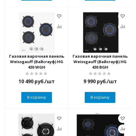
Газовая варочная панель
Газовая варочная панель
Weissgauff (Вайсгауф) HG
Weissgauff (Вайсгауф) HG
430 WGH
430 BGH
10 490
руб.
/шт
9 990
руб.
/шт
В корзину
В корзину