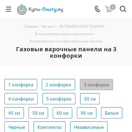
0
Главная
-
Каталог
-
ВСТРАИВАЕМАЯ ТЕХНИКА
-
Встраиваемые варочные панели
-
Встраиваемые газовые варочные панели
Газовые варочные панели на 3
конфорки
1 конфорка
2 конфорки
3 конфорки
4 конфорки
5 конфорок
30 см
45 см
50 см
60 см
90 см
Белые
Черные
Комплекты
Независимые