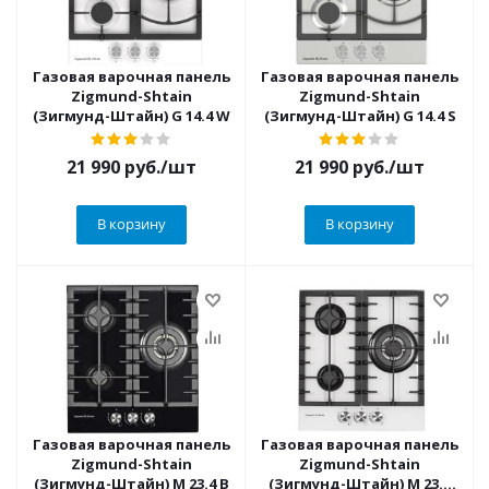
Газовая варочная панель
Газовая варочная панель
Zigmund-Shtain
Zigmund-Shtain
(Зигмунд-Штайн) G 14.4 W
(Зигмунд-Штайн) G 14.4 S
21 990
руб.
/шт
21 990
руб.
/шт
В корзину
В корзину
Газовая варочная панель
Газовая варочная панель
Zigmund-Shtain
Zigmund-Shtain
(Зигмунд-Штайн) M 23.4 B
(Зигмунд-Штайн) M 23.4