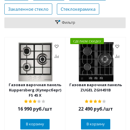
Закаленное стекло
Стеклокерамика
Фильтр
СДЕЛАЕМ СКИДКУ
Газовая варочная панель
Газовая варочная панель
Kuppersberg (Куперсберг)
ZUGEL ZGH451B
FS 45 X
16 990
руб.
/шт
22 490
руб.
/шт
В корзину
В корзину