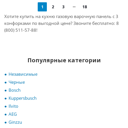
1
2
3
18
Хотите купить на кухню газовую варочную панель с 3
конфорками по выгодной цене? Звоните бесплатно: 8
(800) 511-57-88!
Популярные категории
Независимые
Черные
Bosch
Kuppersbusch
Ilvito
AEG
Ginzzu