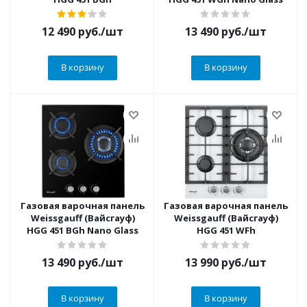
12 490
руб.
/шт
13 490
руб.
/шт
В корзину
В корзину
Газовая варочная панель
Газовая варочная панель
Weissgauff (Вайсгауф)
Weissgauff (Вайсгауф)
HGG 451 BGh Nano Glass
HGG 451 WFh
13 490
руб.
/шт
13 990
руб.
/шт
В корзину
В корзину