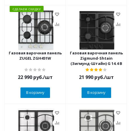
СДЕЛАЕМ СКИДКУ
Газовая варочная панель
Газовая варочная панель
ZUGEL ZGH451W
Zigmund-Shtain
(Зигмунд-Штайн) G 14.4 B
22 990
руб.
/шт
21 990
руб.
/шт
В корзину
В корзину