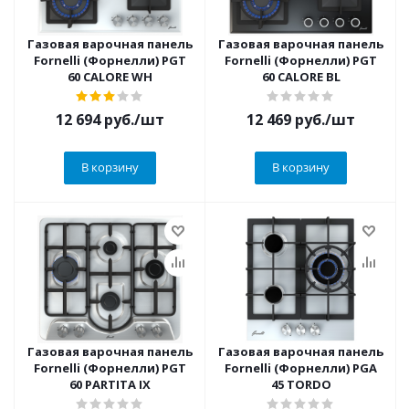
Газовая варочная панель
Газовая варочная панель
Fornelli (Форнелли) PGT
Fornelli (Форнелли) PGT
60 CALORE WH
60 CALORE BL
12 694
руб.
/шт
12 469
руб.
/шт
В корзину
В корзину
Газовая варочная панель
Газовая варочная панель
Fornelli (Форнелли) PGT
Fornelli (Форнелли) PGA
60 PARTITA IX
45 TORDO