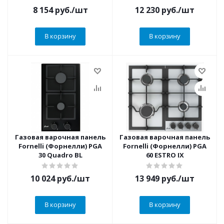
8 154
руб.
/шт
12 230
руб.
/шт
В корзину
В корзину
Газовая варочная панель
Газовая варочная панель
Fornelli (Форнелли) PGA
Fornelli (Форнелли) PGA
30 Quadro BL
60 ESTRO IX
10 024
руб.
/шт
13 949
руб.
/шт
В корзину
В корзину