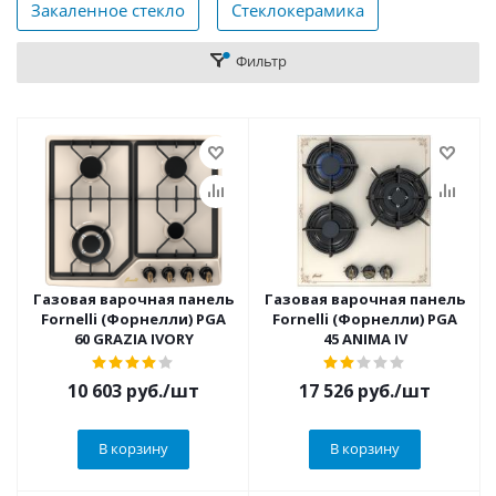
Закаленное стекло
Стеклокерамика
Фильтр
Газовая варочная панель
Газовая варочная панель
Fornelli (Форнелли) PGA
Fornelli (Форнелли) PGA
60 GRAZIA IVORY
45 ANIMA IV
10 603
руб.
/шт
17 526
руб.
/шт
В корзину
В корзину