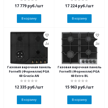
17 779
руб.
/шт
17 224
руб.
/шт
В корзину
В корзину
Газовая варочная панель
Газовая варочная панель
Fornelli (Форнелли) PGA
Fornelli (Форнелли) PGA
60 Grazia AN
60 Estro BL
12 335
руб.
/шт
15 963
руб.
/шт
В корзину
В корзину