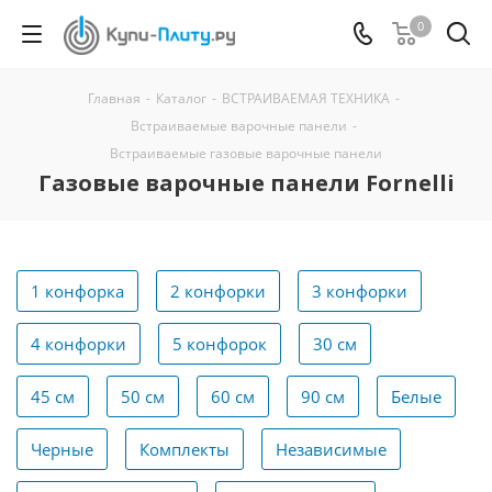
0
Главная
-
Каталог
-
ВСТРАИВАЕМАЯ ТЕХНИКА
-
Встраиваемые варочные панели
-
Встраиваемые газовые варочные панели
Газовые варочные панели Fornelli
1 конфорка
2 конфорки
3 конфорки
4 конфорки
5 конфорок
30 см
45 см
50 см
60 см
90 см
Белые
Черные
Комплекты
Независимые