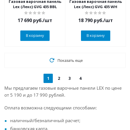
Газовая варочная панель
Газовая варочная панель
Lex (Лекс) GVG 435 BBL
Lex (Лекс) GVG 435 WH
17 690
руб.
/шт
18 790
руб.
/шт
В корзину
В корзину
Показать еще
1
2
3
4
Мы предлагаем газовые варочные панели LEX по цене
от 5 190 и до 17 990 рублей.
Оплата возможна следующими способами:
наличный/безналичный расчет;
банковская карта.