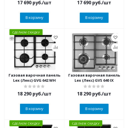
17 690
руб.
/шт
17 690
руб.
/шт
В корзину
В корзину
СДЕЛАЕМ СКИДКУ
Газовая варочная панель
Газовая варочная панель
Lex (Лекс) GVG 642 WH
Lex (Лекс) GVS 640 IX
18 290
руб.
/шт
18 290
руб.
/шт
В корзину
В корзину
СДЕЛАЕМ СКИДКУ
СДЕЛАЕМ СКИДКУ