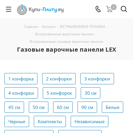
0
Главная
-
Каталог
-
ВСТРАИВАЕМАЯ ТЕХНИКА
-
Встраиваемые варочные панели
-
Встраиваемые газовые варочные панели
Газовые варочные панели LEX
1 конфорка
2 конфорки
3 конфорки
4 конфорки
5 конфорок
30 см
45 см
50 см
60 см
90 см
Белые
Черные
Комплекты
Независимые