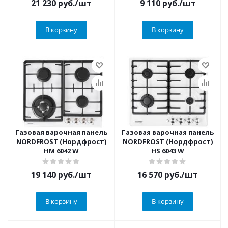
21 230
руб.
/шт
9 110
руб.
/шт
В корзину
В корзину
Газовая варочная панель
Газовая варочная панель
NORDFROST (Нордфрост)
NORDFROST (Нордфрост)
HM 6042 W
HS 6043 W
19 140
руб.
/шт
16 570
руб.
/шт
В корзину
В корзину