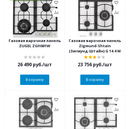
Газовая варочная панель
Газовая варочная панель
ZUGEL ZGH601W
Zigmund-Shtain
(Зигмунд-Штайн) G 14.4 W
26 490
руб.
/шт
23 756
руб.
/шт
В корзину
В корзину