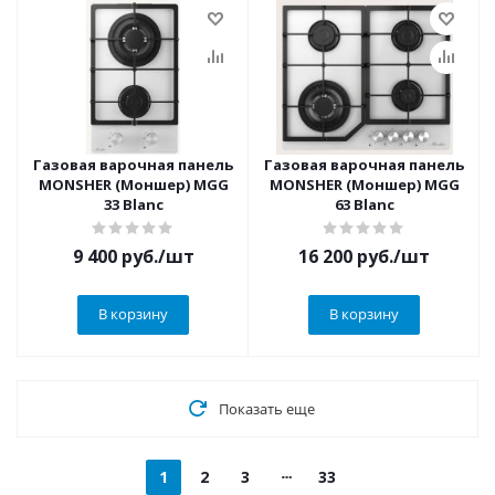
Газовая варочная панель
Газовая варочная панель
MONSHER (Моншер) MGG
MONSHER (Моншер) MGG
33 Blanc
63 Blanc
9 400
руб.
/шт
16 200
руб.
/шт
В корзину
В корзину
Показать еще
1
2
3
33