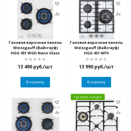
Газовая варочная панель
Газовая варочная панель
Weissgauff (Вайсгауф)
Weissgauff (Вайсгауф)
HGG 451 WGh Nano Glass
HGG 451 WFh
13 490
руб.
/шт
13 990
руб.
/шт
В корзину
В корзину
СДЕЛАЕМ СКИДКУ