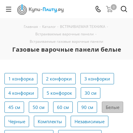
0
Главная
-
Каталог
-
ВСТРАИВАЕМАЯ ТЕХНИКА
-
Встраиваемые варочные панели
-
Встраиваемые газовые варочные панели
Газовые варочные панели белые
1 конфорка
2 конфорки
3 конфорки
4 конфорки
5 конфорок
30 см
45 см
50 см
60 см
90 см
Белые
Черные
Комплекты
Независимые