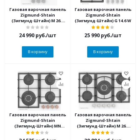
Газовая варочная панель
Газовая варочная панель
Zigmund-Shtain
Zigmund-Shtain
(Зигмунд-Штайн) M 26.4
(Зигмунд-Штайн) G 14.6 W
W
24 990
руб.
/шт
25 990
руб.
/шт
В корзину
В корзину
Газовая варочная панель
Газовая варочная панель
Zigmund-Shtain
Zigmund-Shtain
(Зигмунд-Штайн) MN
(Зигмунд-Штайн) M 26.7
199.61 W
W