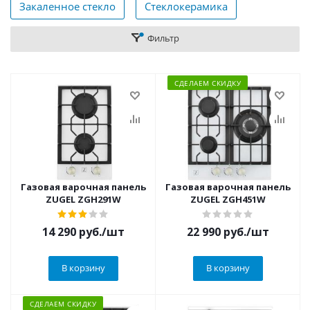
Закаленное стекло
Стеклокерамика
Фильтр
СДЕЛАЕМ СКИДКУ
Газовая варочная панель
Газовая варочная панель
ZUGEL ZGH291W
ZUGEL ZGH451W
14 290
руб.
/шт
22 990
руб.
/шт
В корзину
В корзину
СДЕЛАЕМ СКИДКУ