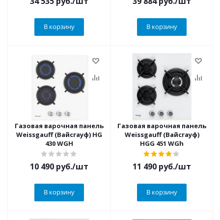
34 535
руб.
/шт
39 884
руб.
/шт
В корзину
В корзину
Газовая варочная панель
Газовая варочная панель
Weissgauff (Вайсгауф) HG
Weissgauff (Вайсгауф)
430 WGH
HGG 451 WGh
10 490
руб.
/шт
11 490
руб.
/шт
В корзину
В корзину