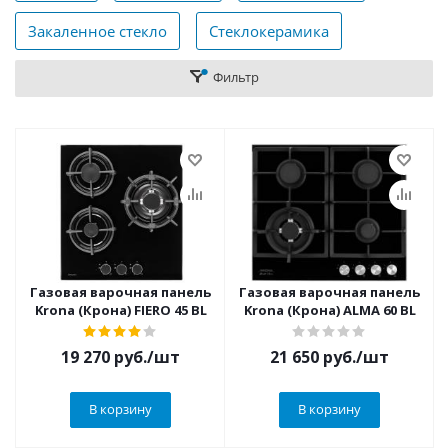
Закаленное стекло
Стеклокерамика
Фильтр
Газовая варочная панель
Газовая варочная панель
Krona (Крона) FIERO 45 BL
Krona (Крона) ALMA 60 BL
19 270
руб.
/шт
21 650
руб.
/шт
В корзину
В корзину