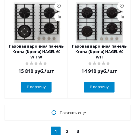
Газовая варочная панель
Газовая варочная панель
Krona (Крона) HAGEL 60
Krona (Крона) HAGEL 60
WH W
WH
15 810
руб.
/шт
14 910
руб.
/шт
В корзину
В корзину
Показать еще
1
2
3