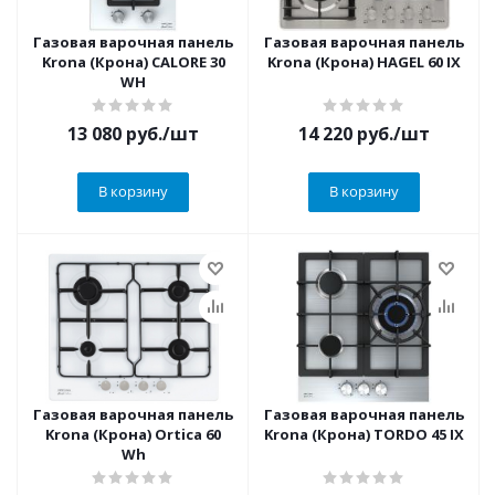
Газовая варочная панель
Газовая варочная панель
Krona (Крона) CALORE 30
Krona (Крона) HAGEL 60 IX
WH
13 080
руб.
/шт
14 220
руб.
/шт
В корзину
В корзину
Газовая варочная панель
Газовая варочная панель
Krona (Крона) Ortica 60
Krona (Крона) TORDO 45 IX
Wh