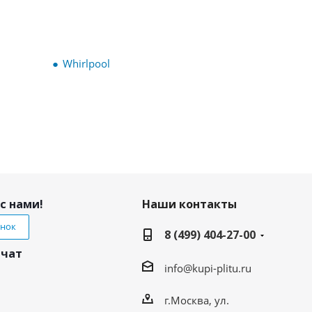
Whirlpool
с нами!
Наши контакты
онок
8 (499) 404-27-00
 чат
info@kupi-plitu.ru
г.Москва, ул.