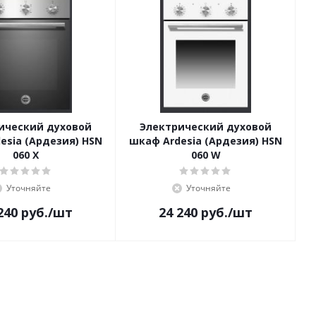
ический духовой
Электрический духовой
esia (Ардезия) HSN
шкаф Ardesia (Ардезия) HSN
060 X
060 W
Уточняйте
Уточняйте
240
руб.
/шт
24 240
руб.
/шт