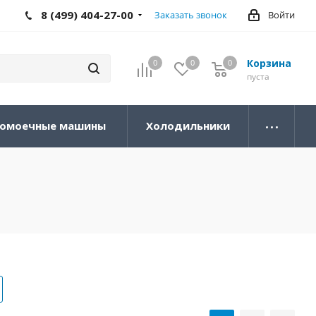
8 (499) 404-27-00
Заказать звонок
Войти
Корзина
0
0
0
0
пуста
омоечные машины
Холодильники