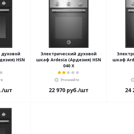
 духовой
Электрический духовой
Электр
дезия) HSN
шкаф Ardesia (Ардезия) HSN
шкаф Ard
040 X
те
Уточняйте
.
/шт
22 970
руб.
/шт
24 