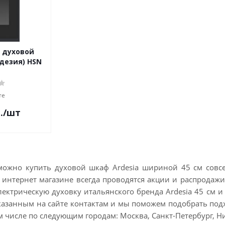
 духовой
дезия) HSN
те
.
/шт
ожно купить духовой шкаф Ardesia шириной 45 см совсем
 интернет магазине всегда проводятся акции и распродажи,
электрическую духовку итальянского бренда Ardesia 45 см
казанным на сайте контактам и мы поможем подобрать под
ом числе по следующим городам: Москва, Санкт-Петербург, Ни