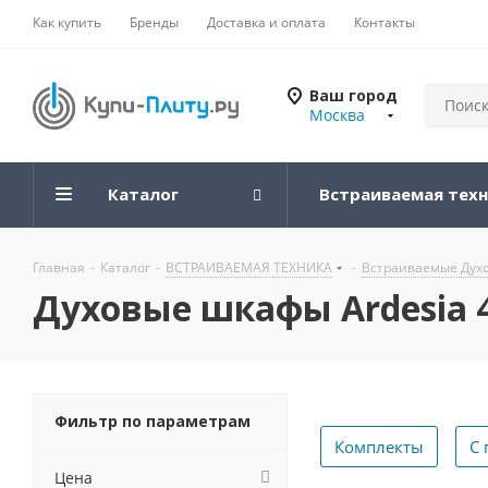
Как купить
Бренды
Доставка и оплата
Контакты
Ваш город
Москва
Каталог
Встраиваемая тех
Главная
-
Каталог
-
ВСТРАИВАЕМАЯ ТЕХНИКА
-
Встраиваемые Дух
Духовые шкафы Ardesia 
Фильтр по параметрам
Комплекты
С 
Цена